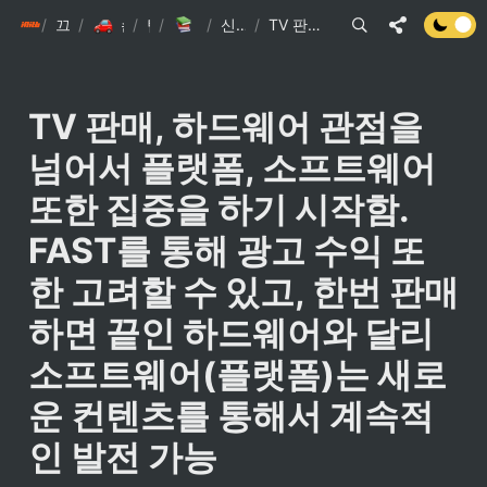
/
init6
끄적끄적
/
/
손현준 끄적끄적
/
팁
IT관련 기사
/
신문스크랩 요약
/
TV 판매, 하드웨어 관점을 넘어서 플랫폼, 소프트웨어 또한 집중을 하기 시작함. FAST를 통해 광고 수익 또한 고려할 수 있고, 한번 판매하면 끝인 하드웨어와 달리 소프트웨어(플랫폼)는 새로운 컨텐츠를 통해서 계속적인 발전 가능
TV 판매, 하드웨어 관점을 
넘어서 플랫폼, 소프트웨어 
또한 집중을 하기 시작함. 
FAST를 통해 광고 수익 또
한 고려할 수 있고, 한번 판매
하면 끝인 하드웨어와 달리 
소프트웨어(플랫폼)는 새로
운 컨텐츠를 통해서 계속적
인 발전 가능