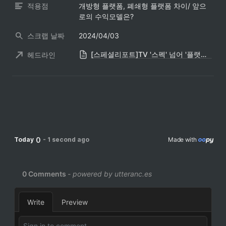
적용점
개방형 플랫폼, 폐쇄형 플랫폼 차이/ 앞으
로의 수익모델은?
스크랩 날짜
2024/04/03
[스페셜리포트]TV '스펙' 넘어 '플랫폼' 주도권 경쟁
헤드라인
0
Today
-
1 second ago
Made with 