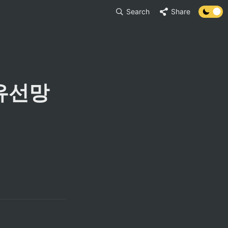
Search
Share
유선망 