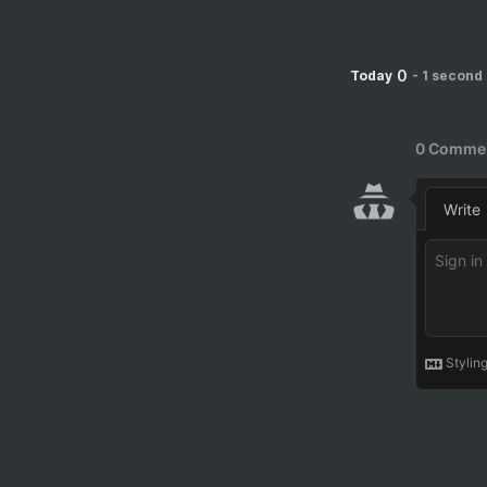
0
Today
-
1 second