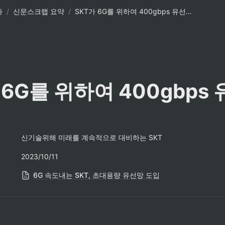
사
/
신문스크랩 요약
/
SKT가 6G를 위하여 400gbps 유선망 도입
 6G를 위하여 400gbps 
신기술위해 미래를 계속적으로 대비하는 SKT
2023/10/11
6G 속도내는 SKT, 초대용량 유선망 도입