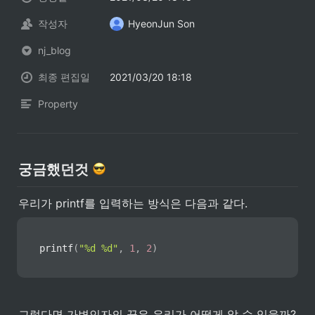
작성자
HyeonJun Son
nj_blog
최종 편집일
2021/03/20 18:18
Property
궁금했던것 
우리가 printf를 입력하는 방식은 다음과 같다.
printf
(
"%d %d"
,
1
,
2
)
그렇다면 가변인자의 끝은 우리가 어떻게 알 수 있을까?