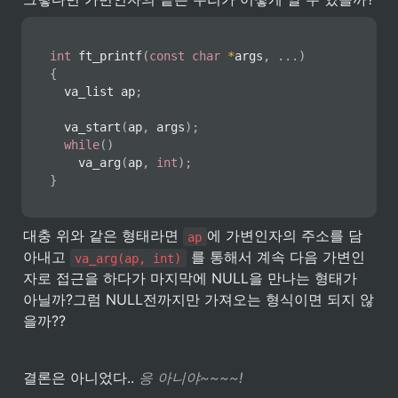
int
ft_printf
(
const
char
*
args
,
.
.
.
)
{
	va_list ap
;
va_start
(
ap
,
 args
)
;
while
(
)
va_arg
(
ap
,
int
)
;
}
대충 위와 같은 형태라면 
에 가변인자의 주소를 담
ap
아내고 
 를 통해서 계속 다음 가변인
va_arg(ap, int)
자로 접근을 하다가 마지막에 NULL을 만나는 형태가 
아닐까?그럼 NULL전까지만 가져오는 형식이면 되지 않
을까??
결론은 아니었다.. 
응 아니야~~~~!