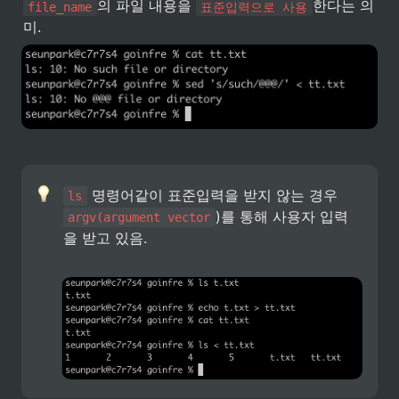
의 파일 내용을 
한다는 의
file_name
표준입력으로 사용
미.
 명령어같이 표준입력을 받지 않는 경우 
ls
)를 통해 사용자 입력
argv(argument vector
을 받고 있음.
