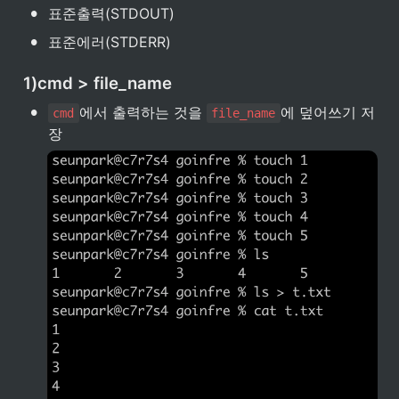
•
표준출력(STDOUT)
•
표준에러(STDERR)
1)cmd > file_name
•
에서 출력하는 것을 
에 덮어쓰기 저
cmd
file_name
장