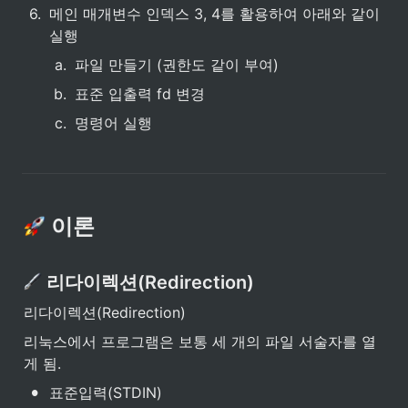
6
.
메인 매개변수 인덱스 3, 4를 활용하여 아래와 같이 
실행
a
.
파일 만들기 (권한도 같이 부여)
b
.
표준 입출력 fd 변경
c
.
명령어 실행
 이론
 리다이렉션(Redirection)
리다이렉션(Redirection)
리눅스에서 프로그램은 보통 세 개의 파일 서술자를 열
게 됨.
•
표준입력(STDIN)