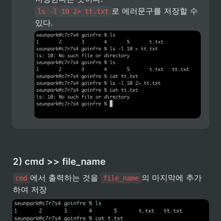
로 에러문구를 저장할 수 
ls -l 10 2> tt.txt
있다.
2) cmd >> file_name
에서 출력하는 것을 
의 마지막에 추가
cmd
file_name
하여 저장