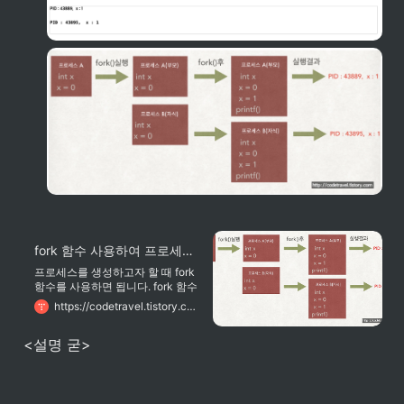
fork 함수 사용하여 프로세스 생성
프로세스를 생성하고자 할 때 fork
함수를 사용하면 됩니다. fork 함수
를 호출하는 프로세스는 부모 프로
https://codetravel.tistory.com/23
세스가 되고 새롭게 생성되는 프로
세스는 자식 프로세스가 됩니다.
<설명 굳>
fork 함수에 의해 생성된 자식 프로
세스는 부모 프로세스의 메모리를
그대로 복사하여 가지게 됩니다. 그
리고 fork 함수 호출 이후 코드부터
각자의 메모리를 사용하여 실행됩