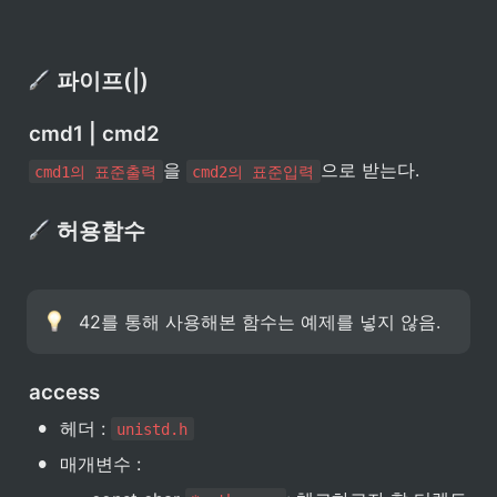
 파이프(|)
cmd1 | cmd2
을 
으로 받는다.
cmd1의 표준출력
cmd2의 표준입력
 허용함수
42를 통해 사용해본 함수는 예제를 넣지 않음.
access
•
헤더 : 
unistd.h
•
매개변수 : 