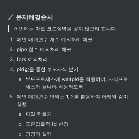
 문제해결순서 
이번에는 따로 코드설명을 넣지 않으려 합니다.
1
.
메인 매개변수 개수 예외처리 체크
2
.
pipe 함수 예외처리 체크
3
.
fork 예외처리 
4
.
pid값을 통한 부모자식 분기
a
.
부모프로세스에 waitpid를 적용하여, 자식프로
세스가 끝나야 작동되도록
5
.
메인 매개변수 인덱스 1, 2를 활용하여 아래와 같이 
실행
a
.
파일 만들기
b
.
표준입출력 fd 변경
c
.
명령어 실행