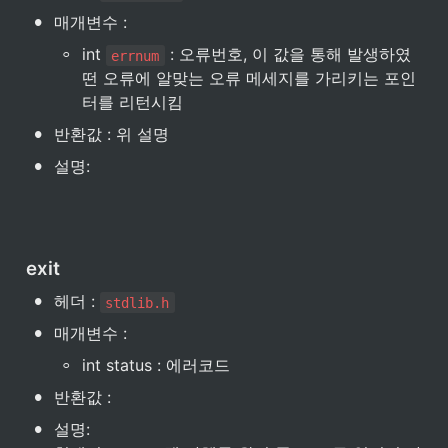
•
매개변수 :
◦
int 
 : 오류번호, 이 값을 통해 발생하였
errnum
떤 오류에 알맞는 오류 메세지를 가리키는 포인
터를 리턴시킴
•
반환값 : 위 설명
•
설명: 

exit
•
헤더 : 
stdlib.h
•
매개변수 :
◦
int status : 에러코드
•
반환값 : 
•
설명: 
