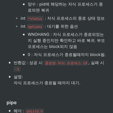
▪
양수 : pid에 해당하는 자식 프로세스가 종
료되면 복귀
◦
int 
 : 자식 프로세스의 종료 상태 정보
*status
◦
int 
 : 대기를 위한 옵션
options
▪
WNOHANG : 자식 프로세스가 종료되었는
지 실행 중인지만 확인하고 바로 복귀. 부모
프로세스는 block되지 않음
▪
0 : 자식 프로세스가 종료될때까지 block됨.
•
반환값 : 성공 시 
, 실패 시 
종료된 자식 프로세스 id
-1
•
설명:

자식 프로세스가 종료될 때까지 대기.
pipe
•
헤더 : 
unistd.h