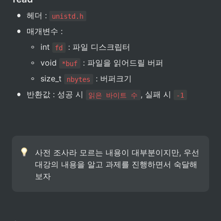
•
헤더 : 
unistd.h
•
매개변수 :
◦
int 
 : 파일 디스크립터
fd
◦
void 
 : 파일을 읽어드릴 버퍼
*buf
◦
size_t 
 : 버퍼크기
nbytes
•
반환값 : 성공 시 
, 실패 시 
읽은 바이트 수
-1
사전 조사라 모르는 내용이 대부분이지만, 우선 
대강의 내용을 알고 과제를 진행하면서 숙달해
보자