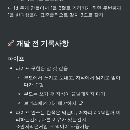
ㅁ fd 두개 만들어서 1을 3껄로 가리키게 하면 두번째깨 
1을 한다했을대 표준출력으로 갈지 3으로 갈지
 개발 전 기록사항
파이프
•
파이프 구현은 알 것 같음
◦
부모에서 쓰기로 보내고, 자식에서 읽기로 받아
다가 수행
◦
부모는 쓰기 후 자식이 끝날때까지 대기
◦
보너스에선 어케해야하지....?
•
파이프 안쓰는 한쪽은 막던데, 어차피 close할거 미
리하는건지, 다른 이유가 있는건지

⇒먼저막은거임 ⇒ 막아야 사용가능