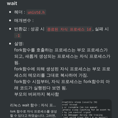
wait
니다 fork 함수를 사용하기 위해서
는 unistd.h를 include하면 됩니다.
•
헤더 : 
unistd.h
•
매개변수 : 
•
반환값 : 성공 시 
, 실패 시 
종료된 자식 프로세스 id
-1
•
설명:

fork함수를 호출하는 프로세스는 부모 프로세스가 
되고, 새롭게 생성되는 프로세스는 자식 프로세스가 
됨.

fork함수에 의해 생성된 자식 프로세스는 부모 프로
세스의 메모리를 그대로 복사하여 가짐.

fork함수 시점부터, 자식 프로세스는 fork함수의 아
래 코드가 실행된다 보면 됨.

부모의 버퍼까지 복사함
리눅스 wait 함수 : 자식 프로세스가 종료될 때 까지 기다린다.
fork 함수로 자식 프로세스를 생성
할 수 있다고 하였습니다. 그러면,