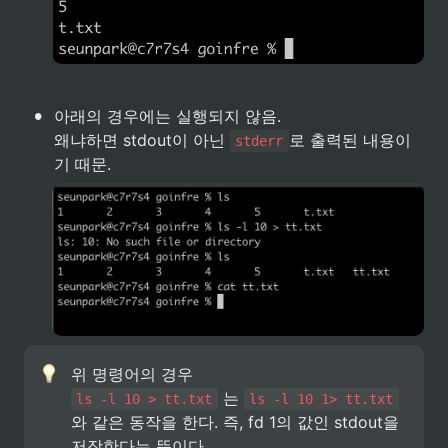
•
아래의 경우에는 실행되지 않음.

왜냐하면 stdout이 아닌 
로 출력된 내용이
stderr
기 때문.
 는 
ls -l 10 > tt.txt
ls -l 10 1> tt.txt
와 같은 동작을 한다. 즉, fd 1의 값인 stdout을 