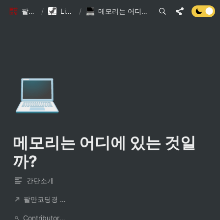
팔만코딩경
/
Library DB
/
메모리는 어디에 있는 것일까?
💻
메모리는 어디에 있는 것일
까?
간단소개
팔만코딩경 컨트리뷰터
ContributorNotionAccount