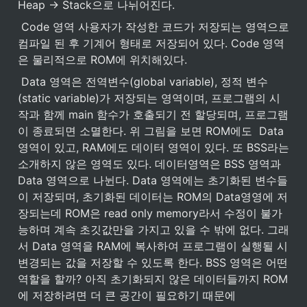
Heap → Stack으로 나뉘어진다.
 Code 영역 사용자가 작성한 코드가 저장되는 영역으로 
컴파일 된 후 기계어 형태로 저장되어 있다. Code 영역
은 물리적으로 ROM에 위치해있다.
 Data 영역은 전역변수(global variable), 정적 변수
(static variable)가 저장되는 영역이며, 프로그램의 시
작과 함께 main 함수가 호출되기 전 할당되며, 프로그램
이 종료되면 소멸한다. 위 그림을 보면 ROM에도  Data
영역이 있고, RAM에도 데이터 영역이 있다. 또 BSS라는 
소개하지 않은 영역도 있다. 데이터영역은 BSS 영역과 
Data 영역으로 나뉜다. Data 영역에는 초기화된 변수들
이 저장되며, 초기화된 데이터는 ROM의 Data영영에 저
장되는데 ROM은 read only memory라서 수정이 불가
능하며 계속 초깃값만을 가지고 있을 수 밖에 없다. 그래
서 Data 영역을 RAM에 복사하여 프로그램이 실행될 시 
변경되는 값을 저장할 수 있도록 한다. BSS 영역은 어떤 
역할을 할까? 아직 초기화되지 않은 데이터들까지 ROM
에 저장하려면 더 큰 공간이 필요하기 때문에 