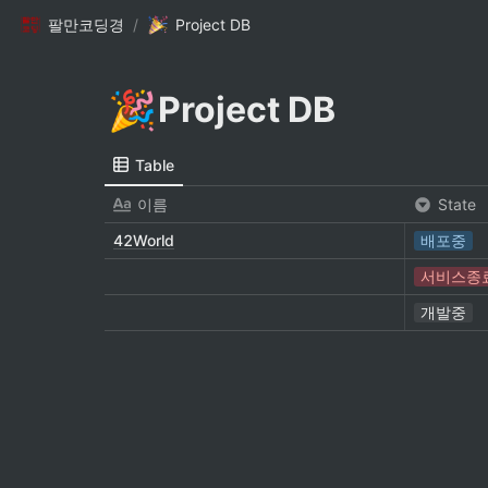
팔만코딩경
/
Project DB
🎉
Project DB
Table
이름
State
42World
배포중
서비스종
개발중