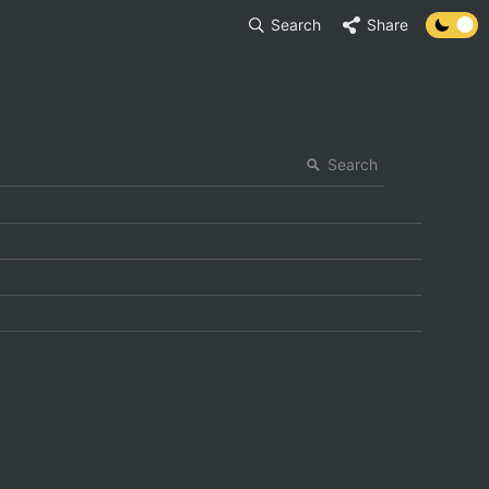
Search
Share
Search