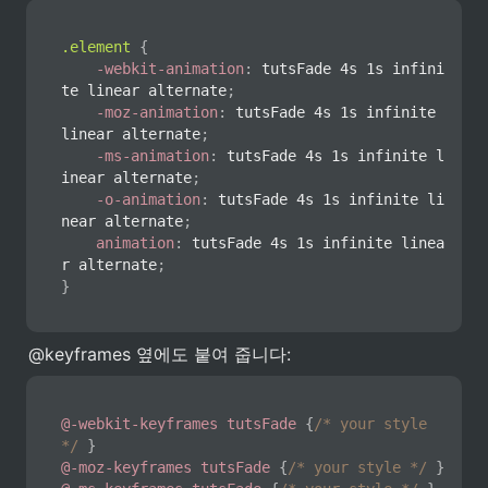
.element
{
-webkit-animation
:
 tutsFade 4s 1s infini
te linear alternate
;
-moz-animation
:
 tutsFade 4s 1s infinite 
linear alternate
;
-ms-animation
:
 tutsFade 4s 1s infinite l
inear alternate
;
-o-animation
:
 tutsFade 4s 1s infinite li
near alternate
;
animation
:
 tutsFade 4s 1s infinite linea
r alternate
;
}
@keyframes 옆에도 붙여 줍니다:
@-webkit-keyframes
 tutsFade
{
/* your style 
*/
}
@-moz-keyframes
 tutsFade
{
/* your style */
}