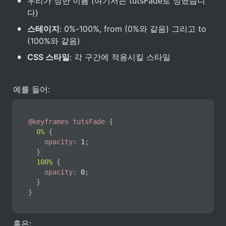
•
우리가 정한 이름 (여기서는 tutsFade로 정했습니
다)
•
스테이지
: 0%-100%, from (0%와 같음) 그리고 to 
(100%와 같음)
•
CSS 스타일
: 각 구간에 적용시킬 스타일
예를 들어:
@keyframes
 tutsFade
{
0%
{
opacity
:
 1
;
}
100%
{
opacity
:
 0
;
}
}
혹은: