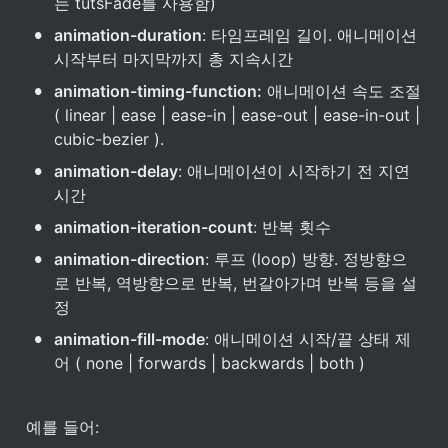
는 tutsFade를 사용함)
•
animation-duration
: 타임프레임 길이. 애니메이션 
시작부터 마지막까지 총 지속시간
•
animation-timing-function:
 애니메이션 속도 조절 
( linear | ease | ease-in | ease-out | ease-in-out | 
cubic-bezier ).
•
animation-delay
: 애니메이션이 시작하기 전 지연
시간
•
animation-iteration-count
: 반복 횟수
•
animation-direction
: 루프 (loop) 방향. 정방향으
로 반복, 역방향으로 반복, 번갈아가며 반복 등을 설
정
•
animation-fill-mode
: 애니메이션 시작/끝 상태 제
어 ( none | forwards | backwards | both )
예를 들어: