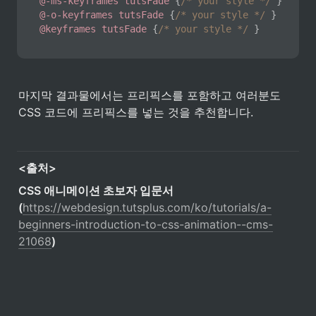
@-ms-keyframes
 tutsFade
{
/* your style */
}
@-o-keyframes
 tutsFade
{
/* your style */
}
@keyframes
 tutsFade
{
/* your style */
}
마지막 결과물에서는 프리픽스를 포함하고 여러분도 
CSS 코드에 프리픽스를 넣는 것을 추천합니다.
<출처>
CSS 애니메이션 초보자 입문서 
(
https://webdesign.tutsplus.com/ko/tutorials/a-
beginners-introduction-to-css-animation--cms-
21068
)