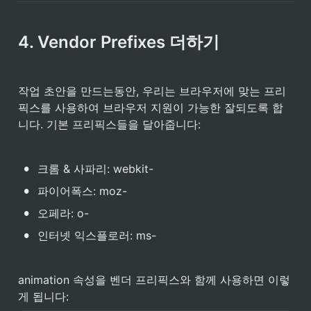
4. Vendor Prefixes 더하기
작업 초안을 만드는동안, 우리는 브라우저에 맞는 프리
픽스를 사용하여 브라우저 지원이 가능한 잘되도록 합
니다. 기본 프리픽스들을 달아줍니다:
•
크롬 & 사파리: webkit-
•
파이어폭스: moz-
•
오페라: o-
•
인터넷 익스플로러: ms-
animation 속성을 벤더 프리픽스와 함께 사용하면 이렇
게 됩니다: