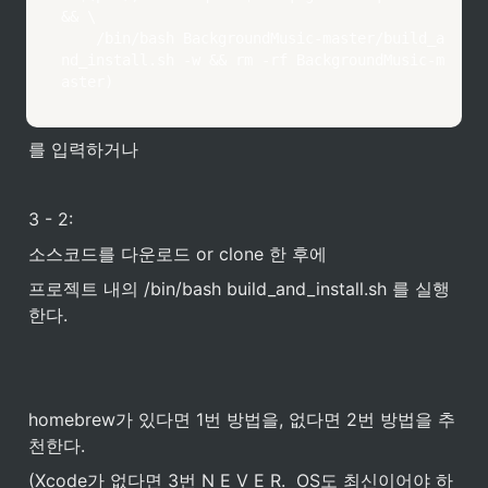
&& \

    /bin/bash BackgroundMusic-master/build_a
nd_install.sh -w && rm -rf BackgroundMusic-m
aster)
를 입력하거나
3 - 2:
소스코드를 다운로드 or clone 한 후에
프로젝트 내의 /bin/bash build_and_install.sh 를 실행
한다.
homebrew가 있다면 1번 방법을, 없다면 2번 방법을 추
천한다.
(Xcode가 없다면 3번 N E V E R.  OS도 최신이어야 하