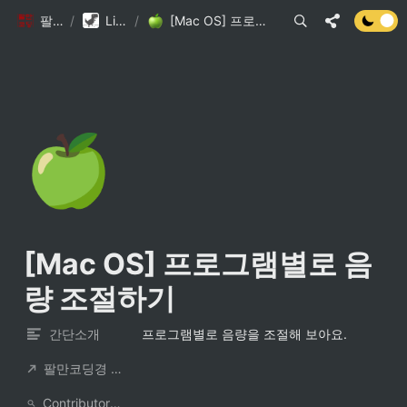
팔만코딩경
/
Library DB
/
[Mac OS] 프로그램별로 음량 조절하기
🍏
[Mac OS] 프로그램별로 음
량 조절하기
간단소개
프로그램별로 음량을 조절해 보아요.
팔만코딩경 컨트리뷰터
ContributorNotionAccount