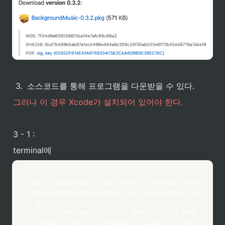
3
.
소스코드를 통해 프로그램을 다운받을 수 있다. 
그러나 이 경우 Xcode가 설치되어 있어야 한다.
3 - 1 : 
terminal에
(set -eopipefail; URL='https://github.com/ky
leneideck/BackgroundMusic/archive/master.ta
r.gz'; \

    cd $(mktemp -d); echo Downloading $URL t
o $(pwd); curl -qfL# $URL | gzcat - | tar x 