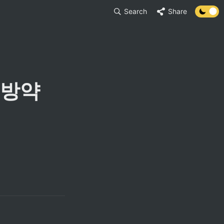
Search
Share
방약 