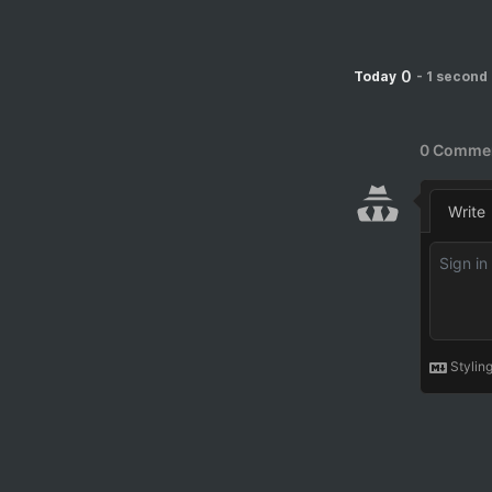
0
Today
-
1 second