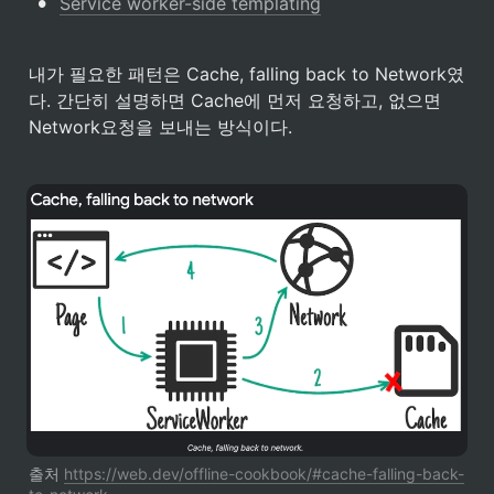
•
Service worker-side templating
내가 필요한 패턴은 Cache, falling back to Network였
다. 간단히 설명하면 Cache에 먼저 요청하고, 없으면 
Network요청을 보내는 방식이다. 
출처 
https://web.dev/offline-cookbook/#cache-falling-back-