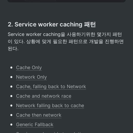
2. Service worker caching 패턴
Service worker caching을 사용하기위한 몇가지 패턴
이 있다. 상황에 맞게 필요한 패턴으로 개발을 진행하면 
된다.
•
Cache Only
•
Network Only
•
Cache, falling back to Network
•
Cache and network race
•
Network falling back to cache
•
Cache then network
•
Generic Fallback