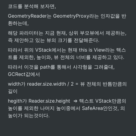
코드를 분석해 보자면, 
GeometryReader는 GeometryProxy라는 인자값을 반
환하는데, 
해당 파라미터는 지금 현재, 상위 부모뷰에서 제공하는, 
즉 제안하고 있는 뷰의 크기를 전달해준다. 
따라서 위의 VStack에서는 현재 this is View라는 텍스
트를 제외한, 높이와, 뷰 전체의 너비를 제공하고 있다.
따라서 이것을 path를 통해서 사각형을 그려줄대, 
GCRect값에서
width가 reader.size.width / 2 = 뷰 전체의 반틈만큼의 
길이
hegith가 Reader.size.height  ⇒ 텍스트 VStack만큼의 
높이를 제외한 나머지 높이중에서 SafeArea안인것, 의 
높이가 되는것이다.