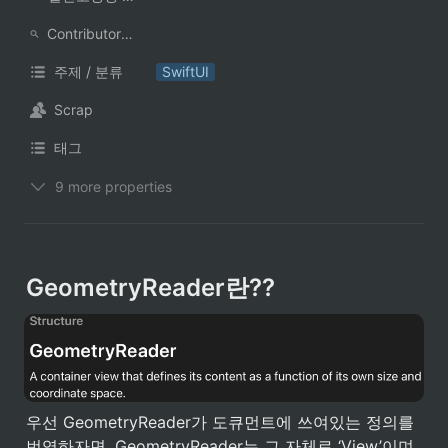
ContributorNotionAccount
주제 / 분류
SwiftUI
Scrap
태그
9 more properties
GeometryReader란??
우선 GeometryReader가 도큐먼트에 쓰여있는 정의를 
번역하자면, GeometryReader는 그 자체로 ‘View’이며, 