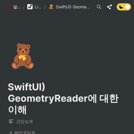
팔만코딩경
/
Library DB
/
SwiftUI) GeometryReader에 대한 이해
🧸
SwiftUI) 
GeometryReader에 대한 
이해
간단소개
팔만코딩경 컨트리뷰터