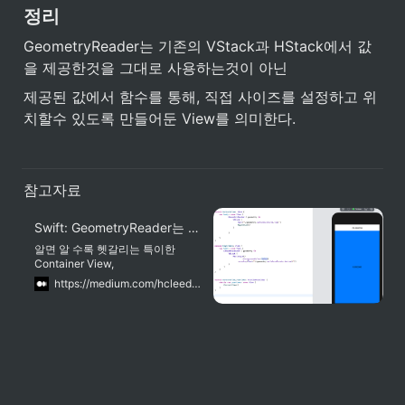
정리
GeometryReader는 기존의 VStack과 HStack에서 값
을 제공한것을 그대로 사용하는것이 아닌
제공된 값에서 함수를 통해, 직접 사이즈를 설정하고 위
치할수 있도록 만들어둔 View를 의미한다.
참고자료
Swift: GeometryReader는 무엇일까?
알면 알 수록 헷갈리는 특이한
Container View,
GeometryReader에 대해 알아보
https://medium.com/hcleedev/swift-geometryreader는-무엇일까-564896c6d6e0
자.