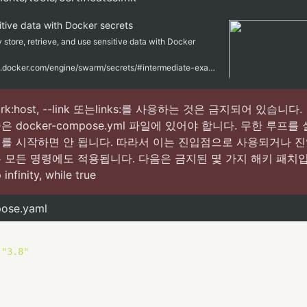
tive data with Docker secrets
 store, retrieve, and use sensitive data with Docker
https://docs.docker.com/engine/swarm/secrets/#intermediate-example-use-secrets-with-a-nginx-service
rk:host, --link 또는links:를 사용하는 것은 금지되어 있습니다.

 docker-compose.yml 파일에 있어야 합니다. 무한 루프
를 시작하면 안 됩니다. 따라서 이는 진입점으로 사용되거나 
모든 명령에도 적용됩니다. 다음은 금지된 몇 가지 해키 패치입니다: t
 infinity, while true
ose.yaml
"3.8"
: