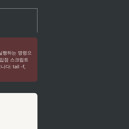
를 실행하는 명령으
진입점 스크립트
ail -f, 