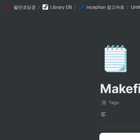
팔만코딩경
/
Library DB
/
Inception 참고자료
/
Unti
🗒️
Makef
Tags