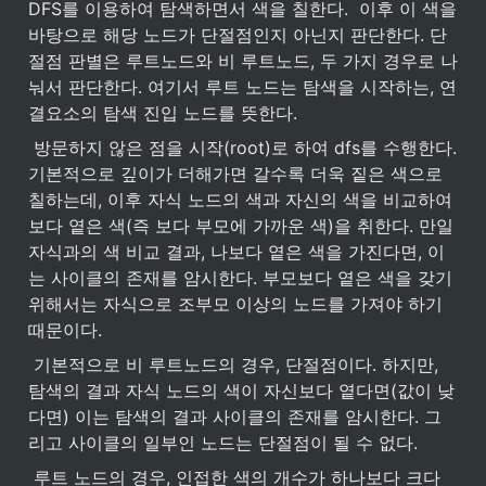
DFS를 이용하여 탐색하면서 색을 칠한다.  이후 이 색을 
바탕으로 해당 노드가 단절점인지 아닌지 판단한다. 단
절점 판별은 루트노드와 비 루트노드, 두 가지 경우로 나
눠서 판단한다. 여기서 루트 노드는 탐색을 시작하는, 연
결요소의 탐색 진입 노드를 뜻한다.
 방문하지 않은 점을 시작(root)로 하여 dfs를 수행한다. 
기본적으로 깊이가 더해가면 갈수록 더욱 짙은 색으로 
칠하는데, 이후 자식 노드의 색과 자신의 색을 비교하여 
보다 옅은 색(즉 보다 부모에 가까운 색)을 취한다. 만일 
자식과의 색 비교 결과, 나보다 옅은 색을 가진다면, 이
는 사이클의 존재를 암시한다. 부모보다 옅은 색을 갖기 
위해서는 자식으로 조부모 이상의 노드를 가져야 하기 
때문이다.
 기본적으로 비 루트노드의 경우, 단절점이다. 하지만, 
탐색의 결과 자식 노드의 색이 자신보다 옅다면(값이 낮
다면) 이는 탐색의 결과 사이클의 존재를 암시한다. 그
리고 사이클의 일부인 노드는 단절점이 될 수 없다.
 루트 노드의 경우, 인접한 색의 개수가 하나보다 크다