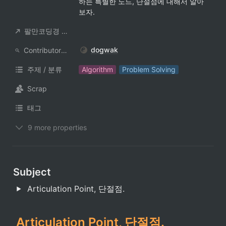
하는 특별한 노드, 단절점에 대해서 알아
보자.
팔만코딩경 컨트리뷰터
dogwak
ContributorNotionAccount
주제 / 분류
Algorithm
Problem Solving
Scrap
태그
9 more properties
Subject
Articulation Point, 단절점.
 Articulation Point, 단절점.