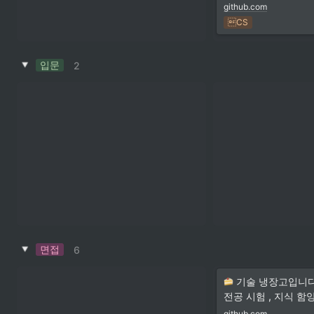
github.com
CS
입문
2
면접
6
 기술 냉장고입니다
전공 시험 , 지식 함
github.com