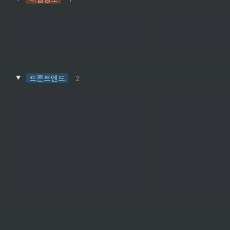
프론트엔드
2