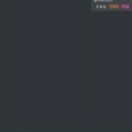
모음집
CS
면접