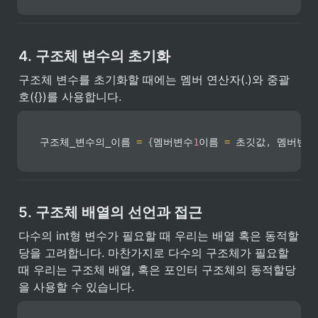
4. 구조체 변수의 초기화
구조체 변수를 초기화할 때에는 멤버 연산자(.)와 중괄
호({})를 사용합니다.
구조체_변수의_이름 
=
{
멤버변수
1
이름 
=
 초깃값
,
 멤버변수
5. 구조체 배열의 선언과 접근
다수의 int형 변수가 필요할 때 우리는 배열 혹은 동적할
당을 고려합니다. 마찬가지로 다수의 구조체가 필요할 
때 우리는 구조체 배열, 혹은 포인터 구조체의 동적할당
을 사용할 수 있습니다.