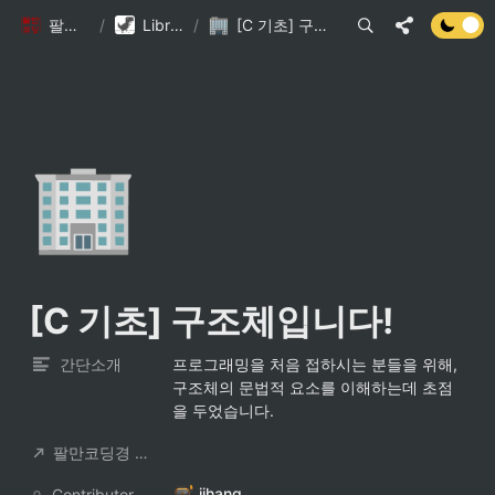
팔만코딩경
/
Library DB
/
[C 기초] 구조체입니다!
🏢
[C 기초] 구조체입니다!
간단소개
프로그래밍을 처음 접하시는 분들을 위해, 
구조체의 문법적 요소를 이해하는데 초점
을 두었습니다.
팔만코딩경 컨트리뷰터
jjhang
ContributorNotionAccount