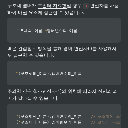
구조체 멤버가 
포인터 자료형
일 경우 
 연산자를 사용
→
하여 배열 요소에 접근할 수 있습니다.
구조체의_이름
->
멤버변수의_이름
혹은 간접참조 방식을 통해 멤버 연산자(.)를 사용해서
도 접근할 수 있습니다.
*
(
구조체의_이름
)
.
멤버변수의_이름
주의할 것은 참조연산자(*)의 위치에 따라서 선언의 의
미가 달라질 수 있습니다.
*
(
구조체의_이름
)
.
멤버변수의_이름    
// 구조체의 포인
(
*
구조체의_이름
)
.
멤버변수의_이름    
// 포인터 구조체