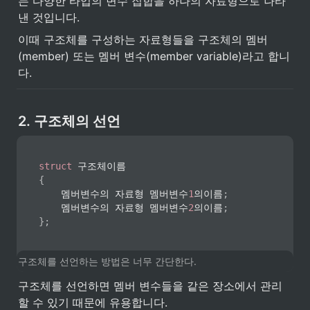
는 다양한 타입의 변수 집합을 하나의 자료형으로 나타
낸 것입니다.
이때 구조체를 구성하는 자료형들을 구조체의 멤버
(member) 또는 멤버 변수(member variable)라고 합니
다.
2. 구조체의 선언
struct
{
    멤버변수의 자료형 멤버변수
1
의이름
;
    멤버변수의 자료형 멤버변수
2
의이름
;
}
;
구조체를 선언하는 방법은 너무 간단한다. 
구조체를 선언하면 멤버 변수들을 같은 장소에서 관리 
할 수 있기 때문에 유용합니다.