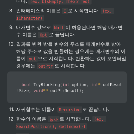
니다. 
(ex. bIsEmpty, mbExpired)
8
.
인터페이스의 이름은 
로 시작합니다. 
I
(ex. 
ICharacter)
9
.
매개변수 값으로 
이 허용된다면 해당 매개변
Null
수 이름은 
로 끝납니다.
Opt
10
.
결과를 반환 받을 변수의 주소를 매개변수로 받아 
해당 주소로 값을 반환하는 경우에는 매개변수의 이
름이 
으로 시작합니다. 반환하는 값이 포인터일 
out
경우에는 
로 시작합니다.
outPtr
bool
TryBlocking
(
int
 option
,
int
*
 outResul
tSize
,
void
*
*
 outPtrResult
)
;
11
.
재귀함수는 이름이 
로 끝납니다.
Recursive
12
.
함수의 이름은 
로 시작합니다. 
동사
(ex. 
SearchPosition(), GetIndex())