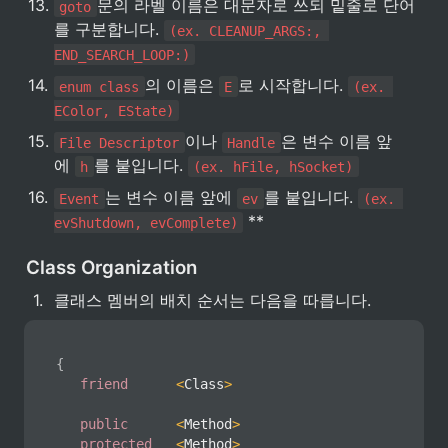
13
.
문의 라벨 이름은 대문자로 쓰되 밑줄로 단어
goto
를 구분합니다. 
(ex. CLEANUP_ARGS:, 
END_SEARCH_LOOP:)
14
.
의 이름은 
로 시작합니다. 
enum class
E
(ex. 
EColor, EState)
15
.
이나 
은 변수 이름 앞
File Descriptor
Handle
에 
를 붙입니다. 
h
(ex. hFile, hSocket)
16
.
는 변수 이름 앞에 
를 붙입니다. 
Event
ev
(ex. 
 **
evShutdown, evComplete)
Class Organization
1
.
클래스 멤버의 배치 순서는 다음을 따릅니다.
{
friend
<
Class
>
public
<
Method
>
protected
<
Method
>