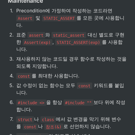
Maintenance
1
.
Precondition에 가정하여 작성하는 코드라면 
 및 
를 모든 곳에 사용합니
Assert
STATIC_ASSERT
다.
2
.
표준 
와 
 대신 별도로 구현
assert
static_assert
한 
, 
를 사용합
Assert(exp)
STATIC_ASSERT(exp)
니다.
3
.
재사용하지 않는 코드일 경우 함수로 작성하는 것을 
되도록 지양합니다.
4
.
를 최대한 사용합니다.
const
5
.
값 수정이 없는 함수는 모두 
 키워드를 붙입
const
니다.
6
.
을 항상 
보다 위에 작성
#include <>
#include ""
합니다.
7
.
나 
에서 값 변경을 막기 위해 변수
struct
class
를 
나 
로 선언하지 않습니다.
const
참조(&)