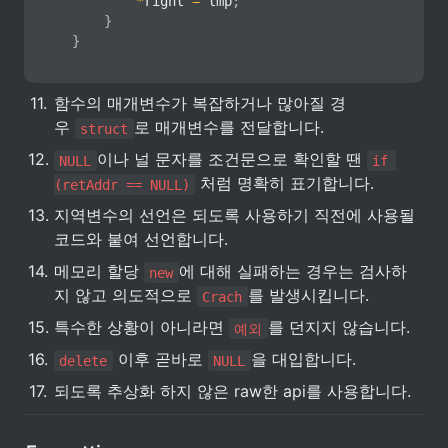
*
right 
=
 tmp
;
}
}
11
.
함수의 매개변수가 복잡하거나 많아질 경
우 
로 매개변수를 전달합니다.
struct
12
.
이나 널 문자를 조건문으로 확인할 땐 
NULL
if 
 처럼 명확히 표기합니다.
(retAddr == NULL)
13
.
지역변수의 선언은 되도록 사용하기 직전에 사용될 
코드와 붙여 선언합니다.
14
.
메모리 할당 
에 대해 실패하는 경우는 검사하
new
지 않고 의도적으로 
를 발생시킵니다.
Crach
15
.
특수한 상황이 아니라면 
를 던지지 않습니다.
예외
16
.
 이후 곧바로 
을 대입합니다.
delete
NULL
17
.
되도록 추상화 하지 않은 raw한 api를 사용합니다.