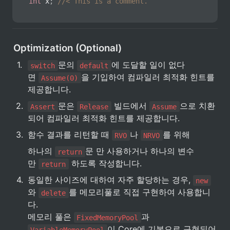
int
 x
;
//< This is a comment.
Optimization (Optional)
1
.
문의 
에 도달할 일이 없다
switch
default
면 
을 기입하여 컴파일러 최적화 힌트를 
Assume(0)
제공합니다.
2
.
문은 
 빌드에서 
으로 치환
Assert
Release
Assume
되어 컴파일러 최적화 힌트를 제공합니다.
3
.
함수 결과를 리턴할 때 
나 
를 위해
RVO
NRVO
하나의 
문 만 사용하거나 하나의 변수
return
만 
 하도록 작성합니다.
return
4
.
동일한 사이즈에 대하여 자주 할당하는 경우, 
new
와 
를 메모리풀로 직접 구현하여 사용합니
delete
다.

메모리 풀은 
과 
FixedMemoryPool
이 Core에 기본으로 구현되어 
VariableMemoryPool