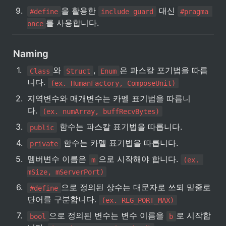
9
.
을 활용한 
 대신 
#define
include guard
#pragma 
를 사용합니다.
once
Naming
1
.
와 
, 
은 파스칼 포기법을 따릅
Class
Struct
Enum
니다. 
(ex. HumanFactory, ComposeUnit)
2
.
지역변수와 매개변수는 카멜 표기법을 따릅니
다. 
(ex. numArray, buffRecvBytes)
3
.
 함수는 파스칼 표기법을 따릅니다.
public
4
.
 함수는 카멜 표기법을 따릅니다.
private
5
.
멤버변수 이름은 
으로 시작해야 합니다. 
m
(ex. 
mSize, mServerPort)
6
.
으로 정의된 상수는 대문자로 쓰되 밑줄로 
#define
단어를 구분합니다. 
(ex. REG_PORT_MAX)
7
.
으로 정의된 변수는 변수 이름을 
로 시작합
bool
b