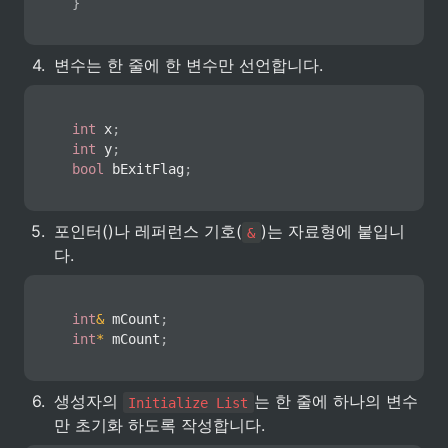
}
4
.
변수는 한 줄에 한 변수만 선언합니다.
int
 x
;
int
 y
;
bool
 bExitFlag
;
5
.
포인터()나 레퍼런스 기호(
)는 자료형에 붙입니
&
다.
int
&
 mCount
;
int
*
 mCount
;
6
.
생성자의 
는 한 줄에 하나의 변수
Initialize List
만 초기화 하도록 작성합니다.