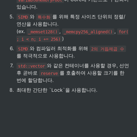
있습니다.
5
.
와 
를 위해 특정 사이즈 단위의 정렬/
SIMD
특수화
연산을 사용합니다. 
(ex. 
, 
, 
_memset128()
_memcpy256_aligned()
for(
)
; i < n; i += 256)
6
.
와 컴파일러 최적화를 위해 
SIMD
2의 거듭제곱 수
를 적극적으로 사용합니다.
7
.
와 같은 컨테이너를 사용할 경우, 선언 
std::vector
후 곧바로 
를 호출하여 사용할 크기를 한 
reserve
번에 할당합니다.
8
.
최대한 간단한 `Lock`을 사용합니다.