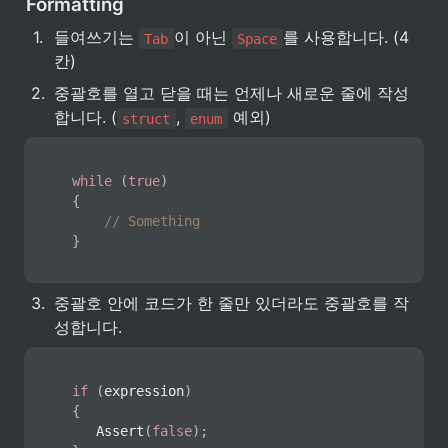
Formatting
1
.
들여쓰기는 
이 아닌 
를 사용합니다. (4
Tab
Space
칸)
2
.
중괄호를 열고 닫을 때는 언제나 새로운 줄에 작성
합니다. (
, 
 예외)
struct
enum
while
(
true
)
{
// Something
}
3
.
중괄호 안에 코드가 한 줄만 있더라도 중괄호를 작
성합니다.
if
(
expression
)
{
Assert
(
false
)
;