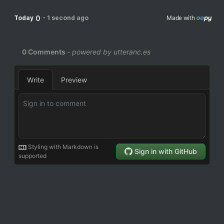
0
Today
-
1 second ago
Made with 