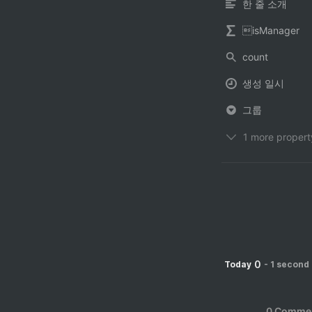
한 줄 소개
isManager
count
생성 일시
그룹
1 more propert
0
Today
-
1 second