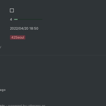
4
2022/04/20 18:50
42Seoul
y
 ago