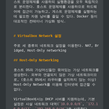
스트 운영체제를 사용하되 실행환경을 모두 독립적으
로 분리한다. 호스트 운영체제를 사용하므로 하드웨
어에 접근이 가능하고, 게스트 운영체제를 실행하는 
데 필요한 자원 낭비를 줄일 수 있다. Docker 등이 
대표적인 컨테이너 가상화 방식.

#
 Virtualbox Network 설정
주로 세 종류의 네트워크 설정을 이용한다. NAT, Br
idged, Host-Only networking

##
 Host-Only Networking
호스트 OS와 가상머신들만 묶여있는 가상 네트워크를 
생성한다. 외부와 연결되지 않은 가상 네트워크이므
로, (호스트 OS에서 라우터를 설치하지 않는 이상) 
Host-Only Network를 이용해 인터넷에 접근할 수 
없다.

VirtualBox에서는 DHCP 서버를 지원하는데, 기본 
설정은 사설 네트워크 대역(
`10.0.0.0/8`
, 
`172.1
6.0.0/12`
, 
`192.168.0.0/16`
)을 사용한다.
