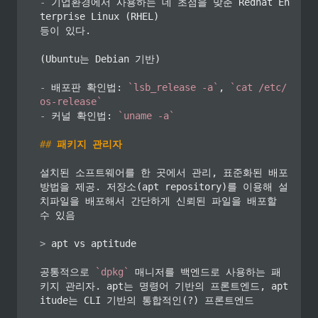
-
 기업환경에서 사용하는 데 초점을 맞춘 Redhat En
terprise Linux (RHEL)

등이 있다.

(Ubuntu는 Debian 기반)

-
 배포판 확인법: 
`lsb_release -a`
, 
`cat /etc/
os-release`
-
 커널 확인법: 
`uname -a`
##
 패키지 관리자
설치된 소프트웨어를 한 곳에서 관리, 표준화된 배포 
방법을 제공. 저장소(apt repository)를 이용해 설
치파일을 배포해서 간단하게 신뢰된 파일을 배포할 
수 있음

>
 apt vs aptitude

공통적으로 
`dpkg`
 매니저를 백엔드로 사용하는 패
키지 관리자. apt는 명령어 기반의 프론트엔드, apt
itude는 CLI 기반의 통합적인(?) 프론트엔드
