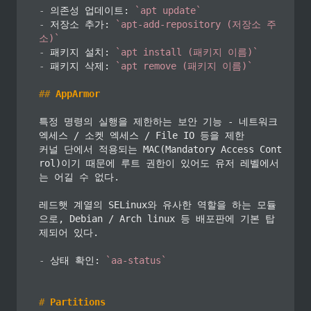
-
 의존성 업데이트: 
`apt update`
-
 저장소 추가: 
`apt-add-repository (저장소 주
소)`
-
 패키지 설치: 
`apt install (패키지 이름)`
-
 패키지 삭제: 
`apt remove (패키지 이름)`
##
 AppArmor
특정 명령의 실행을 제한하는 보안 기능 - 네트워크 
엑세스 / 소켓 엑세스 / File IO 등을 제한

커널 단에서 적용되는 MAC(Mandatory Access Cont
rol)이기 때문에 루트 권한이 있어도 유저 레벨에서
는 어길 수 없다.

레드햇 계열의 SELinux와 유사한 역할을 하는 모듈
으로, Debian / Arch linux 등 배포판에 기본 탑
제되어 있다.

-
 상태 확인: 
`aa-status`
#
 Partitions