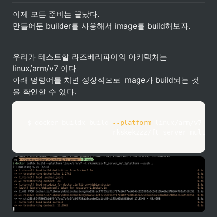
이제 모든 준비는 끝났다.

만들어둔 builder를 사용해서 image를 build해보자.
우리가 테스트할 라즈베리파이의 아키텍처는 
linux/arm/v7 이다.

아래 명렁어를 치면 정상적으로 image가 build되는 것
을 확인할 수 있다. 
$ 
docker
 buildx build 
--platform
 linux/arm/v7 
-t
											rkskekzzz/ft_server_mult