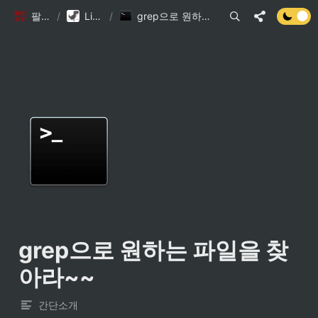
팔만코딩경
/
Library DB
/
grep으로 원하는 파일을 찾아라~~
grep으로 원하는 파일을 찾
아라~~
간단소개