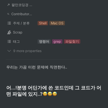
팔만코딩경 컨트리뷰터
ContributorNotionAccount
주제 / 분류
Shell
Mac OS
Scrap
태그
명령어
grep
파일찾기
9 more properties
우리는 가끔 이런 문제에 직면한다..
어...!분명 어딘가에 쓴 코드인데 그 코드가 어
떤 파일에 있지..?