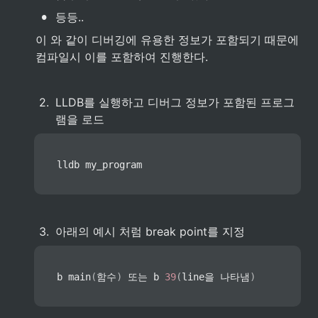
•
등등..
이 와 같이 디버깅에 유용한 정보가 포함되기 때문에 
컴파일시 이를 포함하여 진행한다.
2
.
LLDB를 실행하고 디버그 정보가 포함된 프로그
램을 로드
lldb my_program
3
.
아래의 예시 처럼 break point를 지정
b 
main
(
함수
)
 또는 b 
39
(
line을 나타냄
)