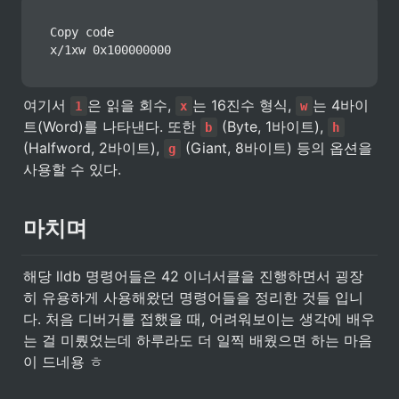
Copy code

x/1xw 0x100000000
여기서 
은 읽을 회수, 
는 16진수 형식, 
는 4바이
1
x
w
트(Word)를 나타낸다. 또한 
 (Byte, 1바이트), 
b
h
(Halfword, 2바이트), 
 (Giant, 8바이트) 등의 옵션을 
g
사용할 수 있다.
마치며
해당 lldb 명령어들은 42 이너서클을 진행하면서 굉장
히 유용하게 사용해왔던 명령어들을 정리한 것들 입니
다. 처음 디버거를 접했을 때, 어려워보이는 생각에 배우
는 걸 미뤘었는데 하루라도 더 일찍 배웠으면 하는 마음
이 드네용 ㅎ