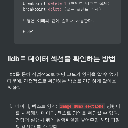
breakpoint 
delete
1
(
포인트 번호로 삭제
)
breakpoint 
delete
(
모든 포인트 삭제
)
보통은 아래와 같이 줄여서 사용한다
.
b del
lldb로 데이터 섹션을 확인하는 방법
lldb를 통해 직접적으로 해당 코드의 영역을 알 수 없기 
때문에, 간접적으로 확인하는 방법을 간단하게 알아보
려한다.
1
.
데이터, 텍스트 영역: 
 명령어
image dump sections
를 사용해서 데이터, 텍스트 영역을 확인할 수 있다. 
명령어 실행시 뒤에 실행파일을 넣어주면 해당 파일
의 섹션만 볼 수 있다.