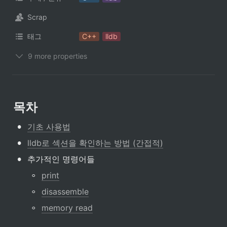
Scrap
태그
C++
lldb
9 more properties
목차
•
기초 사용법
•
lldb로 섹션을 확인하는 방법 (간접적)
•
추가적인 명령어들
◦
print
◦
disassemble
◦
memory read