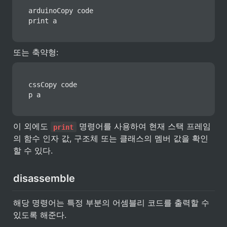
arduinoCopy code

print a
또는 축약형:
cssCopy code

p a
이 외에도 
 명령어를 사용하여 현재 스택 프레임
print
의 함수 인자 값, 구조체 또는 클래스의 멤버 값을 확인
할 수 있다.
disassemble
해당 명령어는 특정 부분의 어셈블리 코드를 출력할 수 
있도록 해준다.