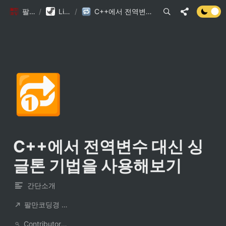
팔만코딩경
/
Library DB
/
C++에서 전역변수 대신 싱글톤 기법을 사용해보기
🔂
C++에서 전역변수 대신 싱
글톤 기법을 사용해보기
간단소개
팔만코딩경 컨트리뷰터
ContributorNotionAccount