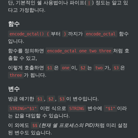
단, 기본적인 쉘 사용법이나 파이프(
) 정도는 알고 있
|
다고 가정합니다.
함수
부터 
까지가 
 함수
encode_octal() {
}
encode_octal
입니다.
함수를 정의하면 
처럼 호
encode_octal one two three
출할 수 있고,
이렇게 호출하면 
은 
이, 
는 
가, 
은 
$1
one
$2
two
$3
가 됩니다.
three
변수
방금 얘기한 
, 
, 
이 변수입니다.
$1
$2
$3
 이런 식으로 
 변수에 
이라
STRING="$1"
STRING
"$1"
는 값을 대입할 수 있습니다.
이 외에도 
(현재 쉘 프로세스의 PID)
처럼 미리 설정
$$
된 변수도 있습니다.