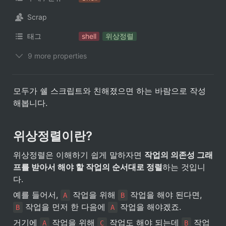
Scrap
태그
shell
위상정렬
9 more properties
모두가 쉘 스크립트와 친해졌으면 하는 바람으로 작성
해봅니다.
위상정렬이란?
위상정렬은 이해하기 쉽게 말하자면 
작업의 의존성 그래
프를 받아서 해야 할 작업의 순서대로 정렬
하는 것입니
다.
예를 들어서, 
 작업을 위해 
 작업을 해야 된다면, 
A
B
 작업을 먼저 한 다음에 
 작업을 해야겠죠.
B
A
거기에 
 작업을 위해 
 작업도 해야 되는데 
 작업
A
C
B