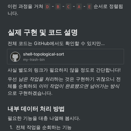
이런 과정을 거쳐 
 - 
 - 
 - 
 - 
 순서로 정렬됩
D
B
C
A
E
니다.
실제 구현 및 코드 설명
전체 코드는 GitHub에서도 확인할 수 있지만…
shell-topological-sort
my-trash-bin
사실 별도의 링크가 필요하지 않을 정도로 간단합니다!
우선 
남은 작업을 처리
하는 것은 구현하기 귀찮으니 전
체를 순회하되 
이미 작업이 완료됐으면 넘어가는 방식
으로 구현하겠습니다.
내부 데이터 처리 방법
필요한 기능을 대충 나열해 봅시다.
1
.
전체 작업을 순회하는 기능