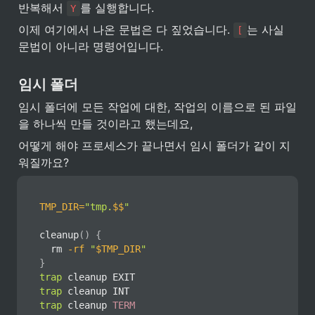
반복해서 
를 실행합니다.
Y
이제 여기에서 나온 문법은 다 짚었습니다. 
는 사실 
[
문법이 아니라 명령어입니다.
임시 폴더
임시 폴더에 모든 작업에 대한, 작업의 이름으로 된 파일
을 하나씩 만들 것이라고 했는데요,
어떻게 해야 프로세스가 끝나면서 임시 폴더가 같이 지
워질까요?
TMP_DIR
=
"tmp.
$$
"
cleanup
(
)
{
rm
-rf
"
$TMP_DIR
"
}
trap
trap
trap
 cleanup 
TERM