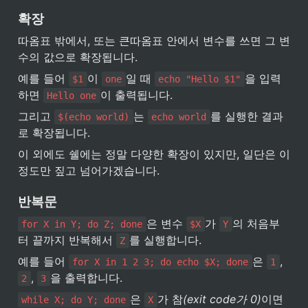
확장
따옴표 밖에서, 또는 큰따옴표 안에서 변수를 쓰면 그 변
수의 값으로 확장됩니다.
예를 들어 
이 
일 때 
을 입력
$1
one
echo "Hello $1"
하면 
이 출력됩니다.
Hello one
그리고 
는 
를 실행한 결과
$(echo world)
echo world
로 확장됩니다.
이 외에도 쉘에는 정말 다양한 확장이 있지만, 일단은 이 
정도만 짚고 넘어가겠습니다.
반복문
은 변수 
가 
의 처음부
for X in Y; do Z; done
$X
Y
터 끝까지 반복해서 
를 실행합니다.
Z
예를 들어 
은 
, 
for X in 1 2 3; do echo $X; done
1
, 
을 출력합니다.
2
3
은 
가 참
(exit code가 0)
이면 
while X; do Y; done
X