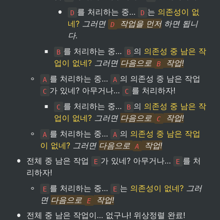
•
를 처리하는 중… 
는 
의존성이 없
D
D
네?
그러면 
 작업을 먼저
 하면 됩니
D
다.
▪
를 처리하는 중… 
의 
의존성 중 남은 작
B
B
업이 없네?
그러면 
다음으로 
 작업!
B
◦
를 처리하는 중… 
의 의존성 중 남은 작업 
A
A
가 있네? 아무거나… 
를 처리하자!
C
C
▪
를 처리하는 중… 
의 
의존성 중 남은 작
C
B
업이 없네?
그러면 
다음으로 
 작업!
C
◦
를 처리하는 중… 
의 
의존성 중 남은 작업
A
A
이 없네?
그러면 
다음으로 
 작업!
A
•
전체 중 남은 작업 
가 있네? 아무거나… 
를 처
E
E
리하자!
◦
를 처리하는 중… 
는 
의존성이 없네?
그러
E
E
면 
다음으로 
 작업!
E
•
전체 중 남은 작업이… 없구나! 위상정렬 완료!