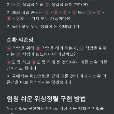
이나 
 작업을 위해 
 작업을 해야 한다면?
C
D
이 때의 작업 순서는 
 - 
 - 
 - 
 또는 
 - 
 - 
D
B
C
A
D
C
 - 
로 두 가지 모두 가능한데요,
B
A
이 둘이 모두 위상 정렬이 된 상태입니다.
순환 의존성
 작업을 위해 
 작업을 해야 하는데, 
 작업을 위해
A
B
B
서는 
 작업이 필요하다면 어떨까요?
A
도 못 하고 
도 못 하게 될 것입니다. 이를 순환 의존
A
B
성이라고 합니다.
이 글에서는 위상정렬을 깊게 다룰 것이 아니니 순환 의
존성을 따로 처리하지는 않겠습니다.
엄청 쉬운 위상정렬 구현 방법
위상정렬을 구현하는 아마도 가장 쉬운 방법은 이렇습