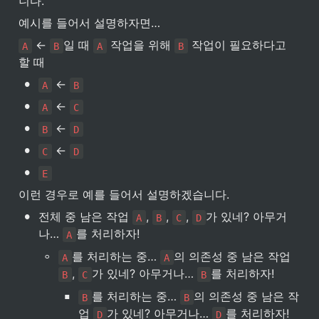
니다.
예시를 들어서 설명하자면…
 ← 
일 때 
 작업을 위해 
 작업이 필요하다고 
A
B
A
B
할 때
•
 ← 
A
B
•
 ← 
A
C
•
 ← 
B
D
•
 ← 
C
D
•
E
이런 경우로 예를 들어서 설명하겠습니다.
•
전체 중 남은 작업 
, 
, 
, 
가 있네? 아무거
A
B
C
D
나… 
를 처리하자!
A
◦
를 처리하는 중… 
의 의존성 중 남은 작업 
A
A
, 
가 있네? 아무거나… 
를 처리하자!
B
C
B
▪
를 처리하는 중… 
의 의존성 중 남은 작
B
B
업 
가 있네? 아무거나… 
를 처리하자!
D
D