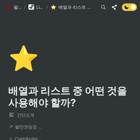
팔만코딩경
/
Library DB
/
배열과 리스트 중 어떤 것을 사용해야 할까?
⭐
배열과 리스트 중 어떤 것을 
사용해야 할까?
간단소개
팔만코딩경 컨트리뷰터
ContributorNotionAccount