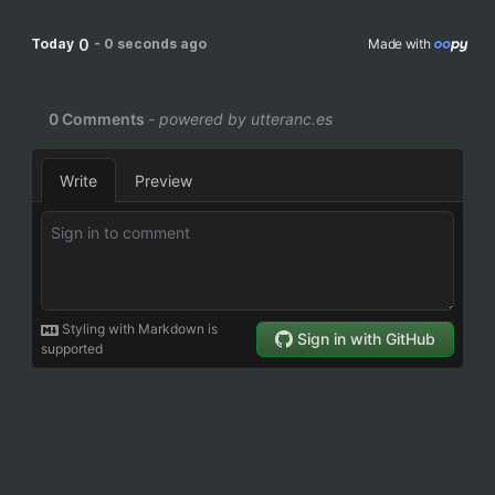
0
Today
-
0 seconds ago
Made with 