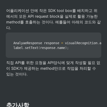
어플리케이션 안에 작은 SDK tool box를 배치하고 위
에서의 모든 API request block을 실제로 활용 가능한 
method를 호출하는 것이다. 예를들어 아래의 코드와 같
다. 
AnalyaeResponse
 response 
=
 visualRecognition
.
anal
label
.
setText
(
response
.
name
)
;
직접 API를 위한 요청을 API양식에 맞게 작성할 필요 없
이 SDK가 제공하는 method만으로 작업을 처리할 수 
있는 것이다. 
추가사항