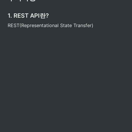
1. REST API란?
REST(Representational State Transfer)