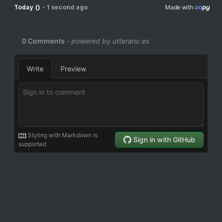
0
Today
-
1 second ago
Made with 