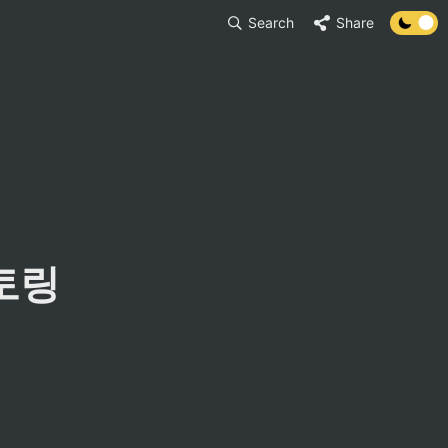
Search
Share
링 