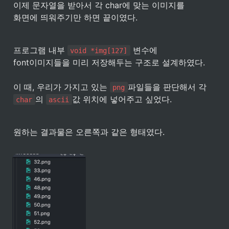
이제 문자열을 받아서 각 char에 맞는 이미지를 

화면에 띄워주기만 하면 끝이였다.
프로그램 내부 
 변수에 

void *img[127]
font이미지들을 미리 저장해두는 구조로 설계하였다.

이 때, 우리가 가지고 있는 
파일들을 판단해서 각 
png
의 
값 위치에 넣어주고 싶었다.
char
ascii
원하는 결과물은 오른쪽과 같은 형태였다. 