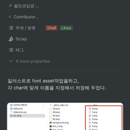
팔만코딩경 컨트리뷰터
ContributorNotionAccount
주제 / 분류
Shell
Linux
Scrap
태그
9 more properties
일러스트로 font asset작업을하고, 

각 char에 맞게 이름을 지정해서 저장해 두었다.