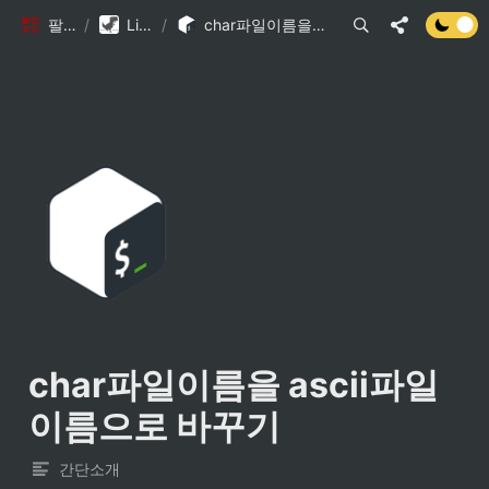
팔만코딩경
/
Library DB
/
char파일이름을 ascii파일이름으로 바꾸기
char파일이름을 ascii파일
이름으로 바꾸기
간단소개