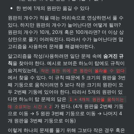
•
한 번에 1개의 원판만 옮길 수 있다
원판의 개수가 적을 때는 머리속으로 연상하면서 풀 수 
있다. 하지만 원판의 개수가 늘어난다면 어떻게 될까? 
원판의 개수가 10개, 20개 혹은 100개라면? 더 이상 상
상만으로 풀기 어려워진다. 따라서 수가 늘어난다면 알
고리즘을 사용하여 문제를 해결해야한다.
알고리즘을 작성/사용하려면 일단 문제 속에 
숨겨진 규
칙
을 찾아야 한다. 예시로 보여준 하노이 탑에도 규칙이 
숨겨져있는데, 
작은 원판 위에 큰 원판이 올라올 수 없다
에서 찾을 수 있다. 이 규칙 때문에 5 크기의 원판을 3번
째 기둥으로 움직이려면 5 보다 작은 크기의 원판이 모
두 2번째 기둥에 있어야 한다. 따라서 5개의 원판이 있
다면 하노이 탑 문제의 답은 
1 + 4개의 원판을 움직이는 
 가 된다. (4개 원판을 2번째 기둥
데 소요되는 시간 x 2
으로 이동 → 5 원판 3번째 기둥으로 이동 → 나머지 4
개 원판을 3번째 기둥으로 이동)
이렇게 하나의 문제를 풀기 위해 그보다 작은 경우 혹은 