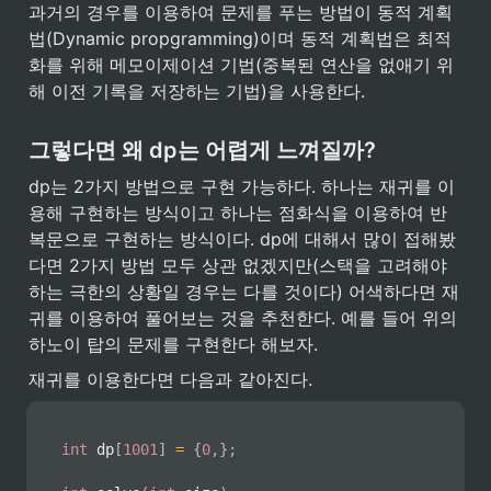
과거의 경우를 이용하여 문제를 푸는 방법이 동적 계획
법(Dynamic propgramming)이며 동적 계획법은 최적
화를 위해 메모이제이션 기법(중복된 연산을 없애기 위
해 이전 기록을 저장하는 기법)을 사용한다.
그렇다면 왜 dp는 어렵게 느껴질까?
dp는 2가지 방법으로 구현 가능하다. 하나는 재귀를 이
용해 구현하는 방식이고 하나는 점화식을 이용하여 반
복문으로 구현하는 방식이다. dp에 대해서 많이 접해봤
다면 2가지 방법 모두 상관 없겠지만(스택을 고려해야
하는 극한의 상황일 경우는 다를 것이다) 어색하다면 재
귀를 이용하여 풀어보는 것을 추천한다. 예를 들어 위의 
하노이 탑의 문제를 구현한다 해보자.
재귀를 이용한다면 다음과 같아진다.
int
 dp
[
1001
]
=
{
0
,
}
;