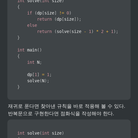
int
solve
(
int
 size
)
{
if
(
dp
[
size
]
!=
0
)
return
(
dp
[
size
]
)
;
else
return
(
solve
(
size 
-
1
)
*
2
+
1
)
;
}
int
main
(
)
{
int
 N
;
		dp
[
1
]
=
1
;
solve
(
N
)
;
}
재귀로 푼다면 찾아낸 규칙을 바로 적용해 볼 수 있다. 
반복문으로 구현한다면 점화식을 작성해야 한다.
int
solve
(
int
 size
)