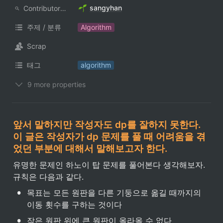
sangyhan
ContributorNotionAccount
주제 / 분류
Algorithm
Scrap
태그
algorithm
9 more properties
앞서 말하지만 작성자도 dp를 잘하지 못한다. 
이 글은 작성자가 dp 문제를 풀 때 어려움을 겪
었던 부분에 대해서 말해보고자 한다.
유명한 문제인 하노이 탑 문제를 풀어본다 생각해보자. 
규칙은 다음과 같다.
•
목표는 모든 원판을 다른 기둥으로 옮길 때까지의 
이동 횟수를 구하는 것이다
•
작은 원판 위에 큰 원판이 올라올 수 없다