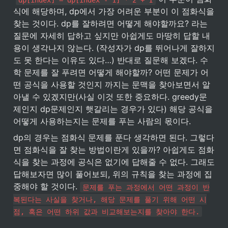
식에 해당하며, dp에서 가장 어려운 부분이 이 점화식을 
찾는 것이다. dp를 잘하려면 어떻게 해야할까요? 라는 
질문에 자세히 답하고 싶지만 아쉽게도 마땅히 답할 내
용이 생각나지 않는다. (작성자가 dp를 뛰어나게 잘하지
도 못 한다는 이유도 있다…) 반대로 질문해 보겠다. 수
학 문제를 잘 푸려면 어떻게 해야할까? 어떤 문제가 어
떤 공식을 사용할 것인지 까지는 문맥을 찾아보면서 알
아낼 수 있겠지만(사실 이것 또한 중요하다. greedy문
제인지 dp문제인지 햇갈리는 경우가 있다) 해당 공식을 
어떻게 사용하는지는 문제를 푸는 사람의 몫이다.
dp의 경우는 점화식 문제를 푼다 생각하면 된다. 그렇다
면 점화식을 잘 찾는 방법이란게 있을까? 아쉽게도 점화
식을 찾는 과정에 공식은 없기에 답해줄 수 없다. 그래도 
답해보자면 많이 풀어보되, 위의 규칙을 찾는 과정에 집
중해야 할 것이다. 
문제를 푸는 과정에서 어떤 과정이 반
복된다는 사실을 찾거나, 해당 문제를 풀기 위해 어떤 시
점, 혹은 어떤 하위 값과 비교해보는지를 찾아야 한다.