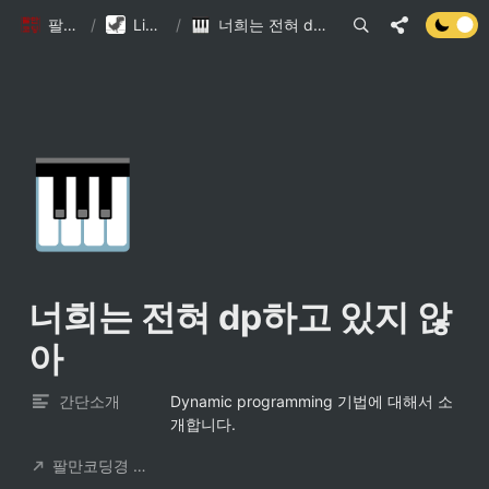
팔만코딩경
/
Library DB
/
너희는 전혀 dp하고 있지 않아
🎹
너희는 전혀 dp하고 있지 않
아
간단소개
Dynamic programming 기법에 대해서 소
개합니다.
팔만코딩경 컨트리뷰터