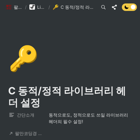
팔만코딩경
/
Library DB
/
C 동적/정적 라이브러리 헤더 설정
🔑
C 동적/정적 라이브러리 헤
더 설정
간단소개
동적으로도, 정적으로도 쓰일 라이브러리 
헤더의 필수 설정!
팔만코딩경 컨트리뷰터