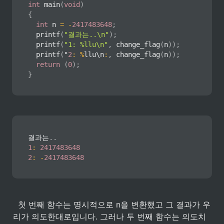
int
main
(
void
)
{
int
 n 
=
-
2417483648
;
printf
(
"결과는..\n"
)
;
printf
(
"1: %llu\n"
,
change_flag
(
n
)
)
;
printf
(
"
2
:
%
llu\n
:
,
change_flag
(
n
)
)
;
return
(
0
)
;
}
결과는
.
.
1
:
2417483648
2
:
-
2417483648
  첫 번째 함수는 명시적으로 n을 변환했고 그 결과가 우
리가 의도한대로입니다. 그러나 두 번째 함수는 의도치 