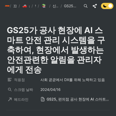
/
init6
끄적끄적
/
/
손현준 끄적끄적
/
팁
IT관련 기사
/
신문스크랩 요약
/
GS25가 공사 현장에 AI 스마트 안전 관리 시스템을 구축하여, 현장에서 발생하는 안전관련한 알림을 관리자에게 전송
GS25가 공사 현장에 AI 스
마트 안전 관리 시스템을 구
축하여, 현장에서 발생하는 
안전관련한 알림을 관리자
에게 전송
적용점
사회 곧곧에서 DX를 위해 노력하고 있음
스크랩 날짜
2024/04/16
GS25, 편의점 공사 현장에 AI 스마트안전관리 시스템 구축
헤드라인