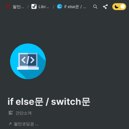
팔만코딩경
/
Library DB
/
if else문 / switch문
if else문 / switch문
간단소개
팔만코딩경 컨트리뷰터