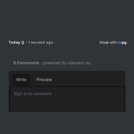
0
Today
-
1 second ago
Made with 