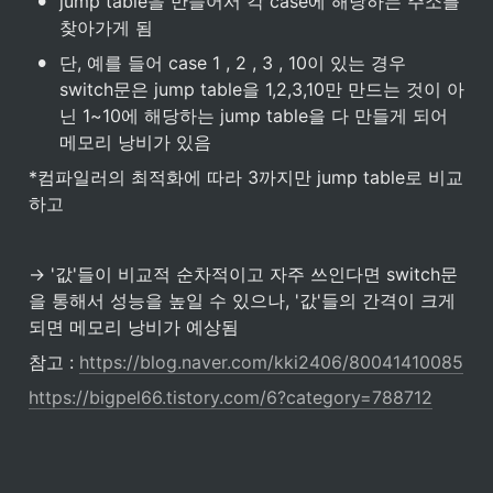
•
jump table을 만들어서 각 case에 해당하는 주소를 
찾아가게 됨
•
단, 예를 들어 case 1 , 2 , 3 , 10이 있는 경우 
switch문은 jump table을 1,2,3,10만 만드는 것이 아
닌 1~10에 해당하는 jump table을 다 만들게 되어 
메모리 낭비가 있음
*컴파일러의 최적화에 따라 3까지만 jump table로 비교
하고 
→ '값'들이 비교적 순차적이고 자주 쓰인다면 switch문
을 통해서 성능을 높일 수 있으나, '값'들의 간격이 크게 
되면 메모리 낭비가 예상됨
참고 : 
https://blog.naver.com/kki2406/80041410085
https://bigpel66.tistory.com/6?category=788712