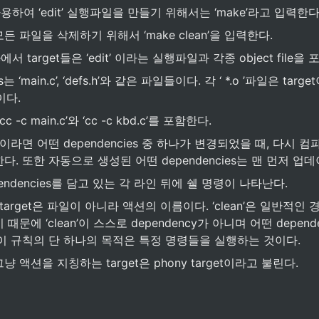
 사용하여 ‘edit’ 실행파일을 만들기 위해서는 ‘make’라고 입력한다
든 파일을 삭제하기 위해서 ‘make clean’을 입력한다.
e에서 target들은 ‘edit’ 이라는 실행파일과 각종 object file을
s는 ‘main.c’, ‘defs.h’와 같은 파일들이다. 각 ‘ *.o ’파일은 tar
이다. 
c -c main.c’와 ‘cc -c kbd.c’를 포함한다.
파일이라면 어떤 dependencies 중 하나가 변경되었을 때, 다시 컴
다. 또한 자동으로 생성된 어떤 dependencies는 맨 먼저 업
ependencies를 담고 있는 각 라인 뒤에 쉘 명령이 나타난다.
는 target은 파일이 아니라 액션의 이름이다. ‘clean’은 일반적
때문에 ‘clean’이 스스로 dependency가 아니며 어떤 depen
 이 규칙의 단 하나의 목적은 특정 명령들을 실행하는 것이다.
 액션을 지칭하는 target은 phony target이라고 불린다.