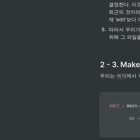
결정한다. 이것
최근의 것이라
재 ‘edit’보
8
.
따라서 우리가 
위해 그 파일을
2 - 3. M
우리는 
예제
에서 
edit
:
 main.
            
        cc -
            