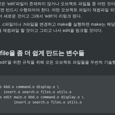
은 ‘edit’파일이 존재하지 않거나 오브젝트 파일들 중 어떤 것
면 반드시 수행되어야 한다. 어떤 오브젝트 파일이 재컴파일 되
다 더 새로운 것이고 그래서 ‘edit’이 리링크 된다.
.c파일이나 .h파일을 변경하고 make를 실행하면 make는 해
 재컴파일 할 것이고 그리고 나서 edit을 링크할 것이다.
akefile을 좀 더 쉽게 만드는 변수들
‘edit’을 위한 규칙을 위해 모든 오브젝트 파일들을 두번씩 기술
o kbd.o command.o display.o \

  insert.o search.o files.o utils.o

o edit main.o kbd.o command.o display.o \

       insert.o search.o files.o utils.o