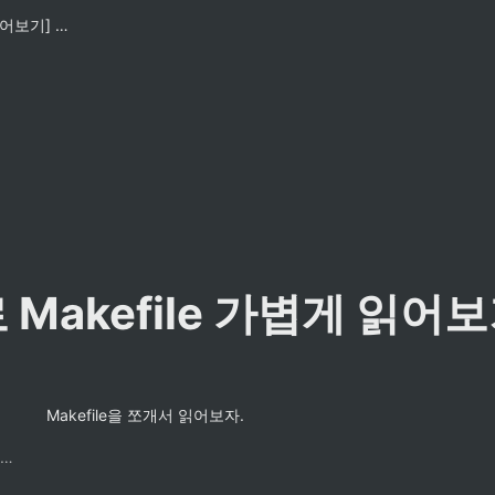
[한글로 Makefile 가볍게 읽어보기] 01. intro
Makefile 가볍게 읽어보기]
Makefile을 쪼개서 읽어보자.
팔만코딩경 컨트리뷰터