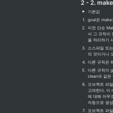
2 - 2. m
기본값
1
.
goal은 ma
2
.
이전 단순 Mak
서 그 규칙이 
을 처리하기 
3
.
소스파일 또는 
의 것이거나 
4
.
다른 규칙은 해
5
.
다른 규칙이 g
clean과 같
6
.
오브젝트 파일
고려한다. 이 ma
에 대해 아무것
자동으로 생성
7
.
오브젝트 파일들