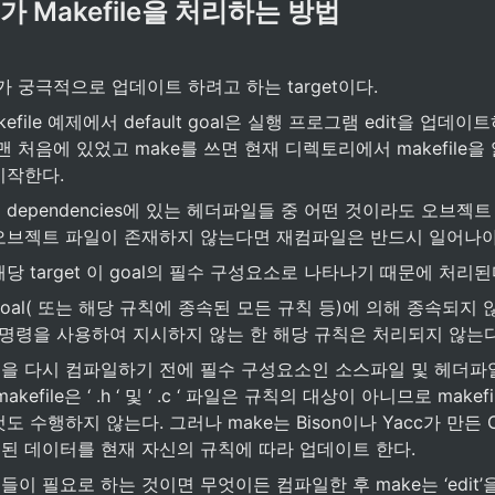
ake가 Makefile을 처리하는 방법
ke가 궁극적으로 업데이트 하려고 하는 target이다.
efile 예제에서 default goal은 실행 프로그램 edit을 업데
맨 처음에 있었고 make를 쓰면 현재 디렉토리에서 makefile을
시작한다.
dependencies에 있는 헤더파일들 중 어떤 것이라도 오브젝
오브젝트 파일이 존재하지 않는다면 재컴파일은 반드시 일어나야
당 target 이 goal의 필수 구성요소로 나타나기 때문에 처리된다
oal( 또는 해당 규칙에 종속된 모든 규칙 등)에 의해 종속되지 않는
은 명령을 사용하여 지시하지 않는 한 해당 규칙은 처리되지 않는다
을 다시 컴파일하기 전에 필수 구성요소인 소스파일 및 헤더파
kefile은 ‘ .h ‘ 및 ‘ .c ‘ 파일은 규칙의 대상이 아니므로 make
도 수행하지 않는다. 그러나 make는 Bison이나 Yacc가 만든 
된 데이터를 현재 자신의 규칙에 따라 업데이트 한다.
이 필요로 하는 것이면 무엇이든 컴파일한 후 make는 ‘edit’