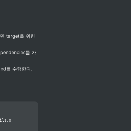
 target을 위한 
endencies를 가
and를 수행한다.
ls.o
