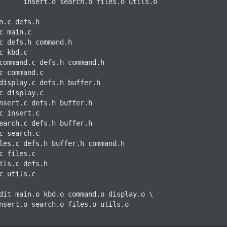
les.o utils.o

n.c defs.h

c defs.h command.h

command.c defs.h command.h

display.c defs.h buffer.h

nsert.c defs.h buffer.h

earch.c defs.h buffer.h

les.c defs.h buffer.h command.h

ils.c defs.h

dit main.o kbd.o command.o display.o \

nsert.o search.o files.o utils.o