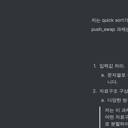
저는 quick so
push_swap 과
1
.
입력값 처리.
a
.
문자열로 
니다.
2
.
자료구조 구상
a
.
다양한 방
저는 이 과
어떤 자료구
로 분할하여