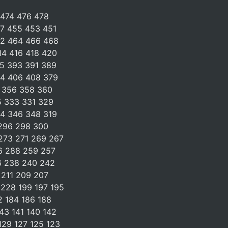
474 476 478 
 455 453 451 
2 464 466 468 
4 416 418 420 
 393 391 389 
4 406 408 379 
 356 358 360 
 333 331 329 
4 346 348 319 
296 298 300 
73 271 269 267 
 288 259 257 
 238 240 242 
211 209 207 
228 199 197 195 
2 184 186 188 
43 141 140 142 
29 127 125 123 