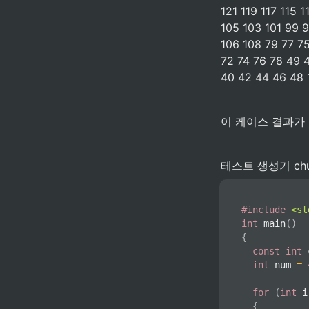
121 119 117 115 
105 103 101 99 
106 108 79 77 7
72 74 76 78 49 
40 42 44 46 48 1
이 케이스 결과가
테스트 생성기 chu
#
include
<st
int
main
(
)
{
const
int
 
int
 num 
=
for
(
int
 i
{