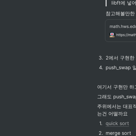
libft에 
참고해볼만한 li
math.hws.ed
https://mat
3
.
2에서 구현한 
4
.
push_swa
여기서 구현만 하
그래도 push_s
주위에서는 대표적
는건 어떨까요
1
.
quick sort
2
.
merge sort