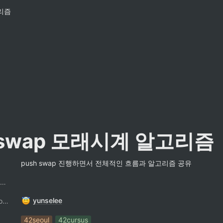
고리즘
_swap 모래시계 알고리즘
push swap 진행하면서 전체적인 흐름과 알고리즘 공유
팔만코딩경 컨트리뷰터
yunselee
ContributorNotionAccount
42seoul
42cursus