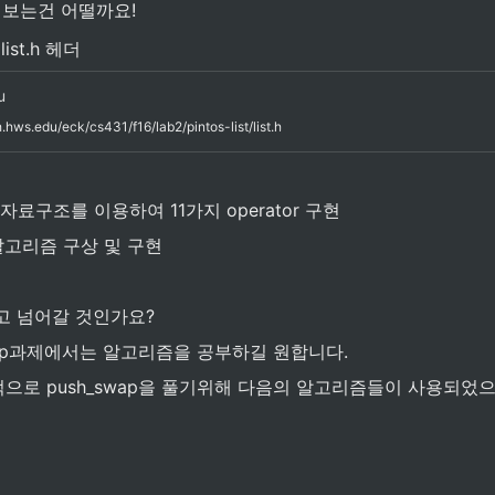
넣어보는건 어떨까요!
st.h 헤더
u
h.hws.edu/eck/cs431/f16/lab2/pintos-list/list.h
자료구조를 이용하여 11가지 operator 구현
p 알고리즘 구상 및 구현
고 넘어갈 것인가요?
wap과제에서는 알고리즘을 공부하길 원합니다.
으로 push_swap을 풀기위해 다음의 알고리즘들이 사용되었