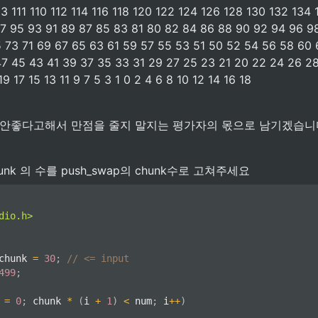
113 111 110 112 114 116 118 120 122 124 126 128 130 132 134 
97 95 93 91 89 87 85 83 81 80 82 84 86 88 90 92 94 96 98
5 73 71 69 67 65 63 61 59 57 55 53 51 50 52 54 56 58 60 
47 45 43 41 39 37 35 33 31 29 27 25 23 21 20 22 24 26 28
9 17 15 13 11 9 7 5 3 1 0 2 4 6 8 10 12 14 16 18
 안좋다고해서 만점을 줄지 말지는 평가자의 몫으로 남기겠습니
nk 의 수를 push_swap의 chunk수로 고쳐주세요
dio.h>
chunk 
=
30
;
// <= input
499
;
 
=
0
;
 chunk 
*
(
i 
+
1
)
<
 num
;
 i
++
)