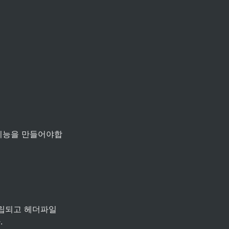
기능을 만들어야합
독립되고 헤더파일

