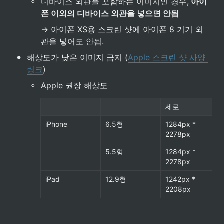
◦
디바이스 외관을 포함하는 이미지인 경우,
 아이
폰 이외의 디바이스 외관을 넣으면 안됨
→ 아이폰 XS용 스크린 샷에 아이폰 8 기기 외
관을 넣어도 안됨.
•
해상도가 낮은 이미지 금지 (
Apple 스크린 샷 사양 
링크
)
◦
Apple 권장 해상도
세로
iPhone
6.5형
1284px * 
2278px
5.5형
1284px * 
2278px
iPad
12.9형
1242px * 
2208px