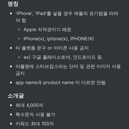
명칭
•
'iPhone', 'iPad'를 넣을 경우 애플의 표기법을 따라
야 함
◦
Apple 저작권이기 때문.
◦
IPhone(x), iphone(x), IPHONE(X)
•
타 플랫폼 문구 or 아이콘 사용 금지
◦
ex) 구글 플레이스토어, 안드로이드 등.
•
어플명에 스티브잡스라는 단어 및 관련 이미지 사용 
금지
•
app name과 product name 이 다르면 안됨
소개글
•
최대 4,000자
•
특수문자 사용 불가
•
키워드 최대 100자