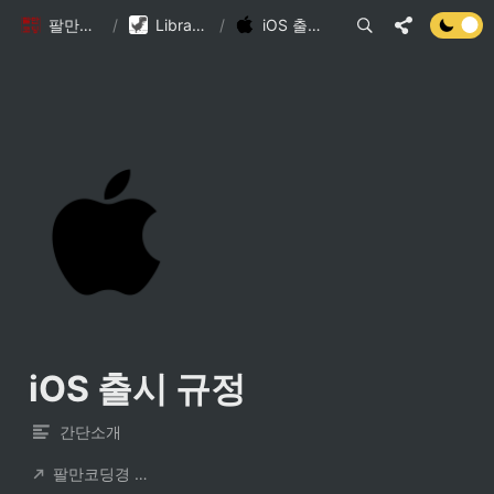
팔만코딩경
/
Library DB
/
iOS 출시 규정
iOS 출시 규정
간단소개
팔만코딩경 컨트리뷰터