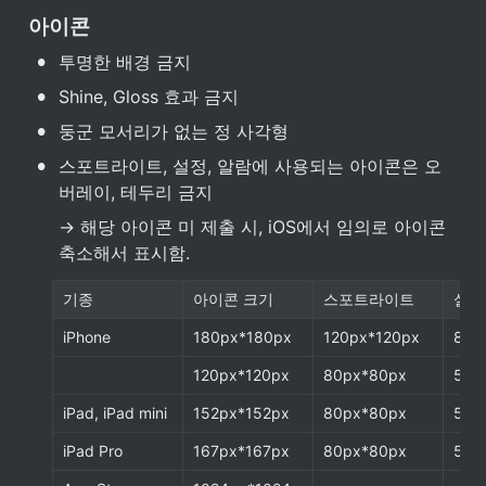
아이콘
•
투명한 배경 금지
•
Shine, Gloss 효과 금지
•
둥군 모서리가 없는 정 사각형
•
스포트라이트, 설정, 알람에 사용되는 아이콘은 오
버레이, 테두리 금지
→ 해당 아이콘 미 제출 시, iOS에서 임의로 아이콘 
축소해서 표시함.
기종
아이콘 크기
스포트라이트
설정
iPhone
180px*180px
120px*120px
87p
120px*120px
80px*80px
58p
iPad, iPad mini
152px*152px
80px*80px
58p
iPad Pro
167px*167px
80px*80px
58p