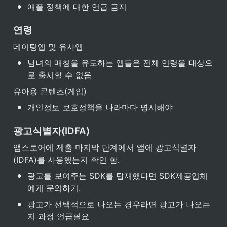
•
애플 정책에 대한 언급 금지
연령
데이팅앱 및 유사앱
•
남녀의 매칭을 유도하는 앱들은 전체 연령을 대상으
로 출시할 수 없음
유아용 콘텐츠(게임)
•
개인정보 보호정책을 나라마다 명시해야
광고식별자(IDFA)
앱스토어에 제출 마지막 단계에서 앱에 광고식별자
(IDFA)를 사용했는지 확인 함.
•
광고를 보여주는 SDK를 탑재했다면 SDK제공업체
에게 문의하기.
•
광고가 선택적으로 나오는 경우라면 광고가 나오는
지 과정 언급필요