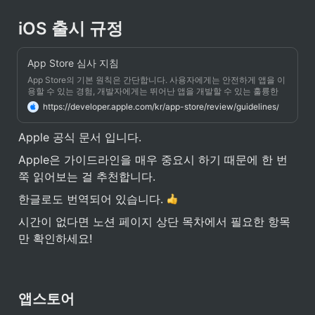
iOS 출시 규정
App Store 심사 지침
App Store의 기본 원칙은 간단합니다. 사용자에게는 안전하게 앱을 이
용할 수 있는 경험, 개발자에게는 뛰어난 앱을 개발할 수 있는 훌륭한
기회를 제공하는 것입니다. 이를 위해 Apple에서는 모든 콘텐츠를 세
https://developer.apple.com/kr/app-store/review/guidelines/
심하게 엄선한 App Store를 제공합니다. App Store의 모든 앱은 전문
가들이 심사하고 에디터 팀은 사용자가 매일 새로운 앱을 발견하도록
Apple 공식 문서 입니다.
콘텐츠를 작성합니다.
Apple은 가이드라인을 매우 중요시 하기 때문에 한 번 
쭉 읽어보는 걸 추천합니다. 
한글로도 번역되어 있습니다. 
시간이 없다면 노션 페이지 상단 목차에서 필요한 항목
만 확인하세요!
앱스토어