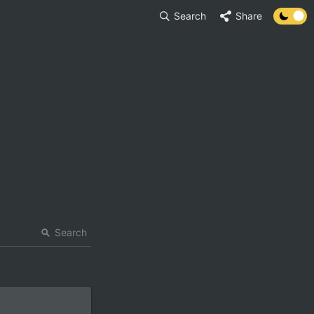
Search
Share
Search