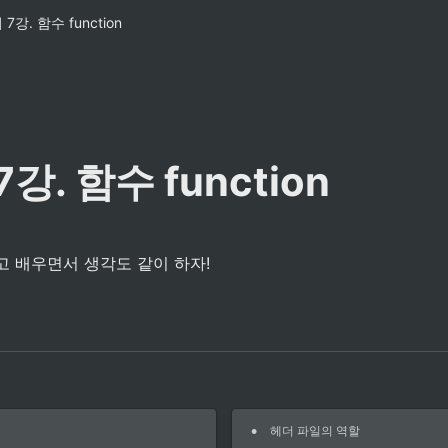
7강. 함수 function
강. 함수 function
고 배우면서 생각도 같이 하자!
•
헤더 파일의 역할