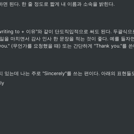
면 된다. 한 줄 정도로 짧게 내 이름과 소속을 밝힌다.
m writing to + 이유"와 같이 단도직입적으로 써도 된다. 두괄식
을 마치면서 감사 인사 한 문장을 적는 것이 좋다. 예를 들자면 "I l
om you." (무언가를 요청했을 때) 또는 간단하게 "Thank you."를 쓴
 있는데 나는 주로 "Sincerely"를 쓰는 편이다. 아래의 표현들
ly