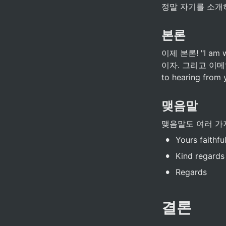
정말 자기를 소개하
본론
이제 본론! "I a
이자. 그리고 이메일
to hearing fr
맺음말
맺음말도 여러 가지
•
Yours faithful
•
Kind regards
•
Regards
결론