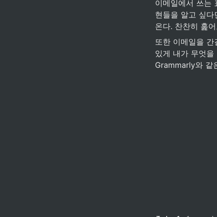
이메일에서 쓰는 표
현들을 알고 싶다면 "
온다. 찬찬히 훑어
또한 이메일을 간결
있게 내가 무엇을
Grammarly와 