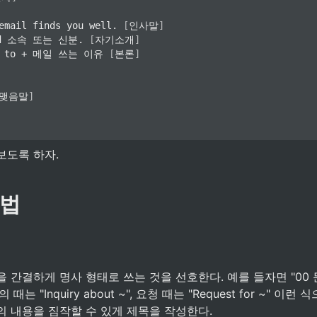
email finds you well. 
[
인사말
]
nd 소속 또는 신분. 
[
자기소개
]
ng to + 메일 쓰는 이유 
[
본론
]
맺음말
]
보도록 하자.
성법
간결하게 명사 형태로 쓰는 것을 선호한다. 예를 들자면 "00 문의"
때는 "Inquiry about ~", 요청 때는 "Request for ~" 이
의 내용을 짐작할 수 있게 제목을 작성한다.