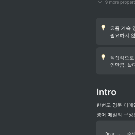
9 more propert
요즘 계속 
필요하지 않
직접적으로 
인만큼, 살
Intro
한번도 영문 이메
영어 메일의 구성
Dear ~, 
[
수