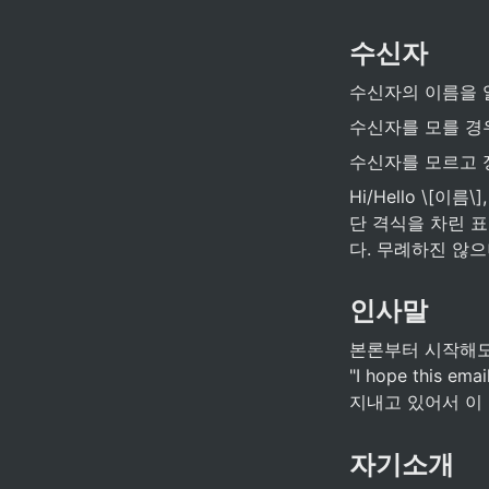
수신자
수신자의 이름을 알 경
수신자를 모를 경우 - 
수신자를 모르고 정말 
Hi/Hello \[이
단 격식을 차린 표
다. 무례하진 않으
인사말
본론부터 시작해도 
"I hope this 
지내고 있어서 이 
자기소개