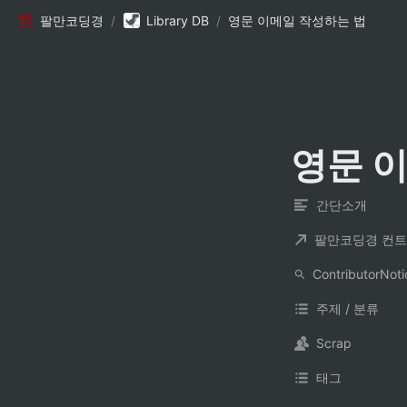
팔만코딩경
/
Library DB
/
영문 이메일 작성하는 법
영문 
간단소개
주제 / 분류
Scrap
태그