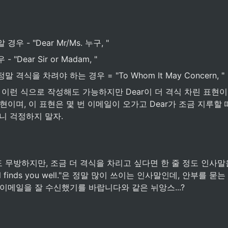
우 - "Dear Mr/Ms. 누구, "
"Dear Sir or Madam, "
격식을 차려야 하는 경우 = "To Whom It May Concern, "
름\], 이런 식으로 작성해도 가능하지만 Dear이 더 격식 차린 표현이다.
현이며, 이 표현은 몇 번 이메일이 오가고 Dear가 조금 지루할
니 걱정하지 말자.
무방하지만, 조금 더 격식을 차리고 싶다면 한 줄 정도 인사말을
email finds you well."은 정말 많이 쓰이는 인사말인데, 안부를 묻
이메일을 잘 수신했기를 바랍니다와 같은 뉘앙스...?