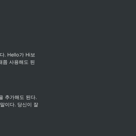
 Hello가 Hi보
 때쯤 사용해도 된
 추가해도 된다. 
는 말이다. 당신이 잘 