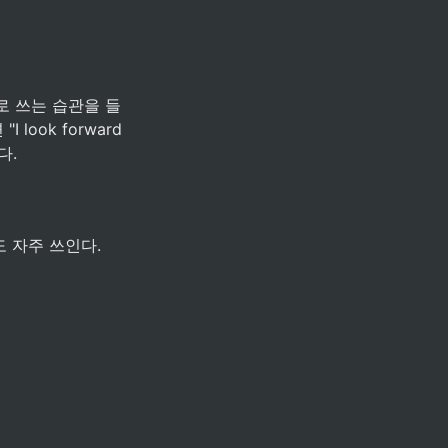
으로 쓰는 습관을 들
ook forward 
다.
도 자주 쓰인다.