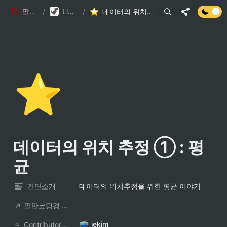
팔만코딩경
/
Library DB
/
데이터의 위치 추정 ① : 평균
⭐
데이터의 위치 추정 ① : 평
균
간단소개
데이터의 위치추정을 위한 평균 이야기
팔만코딩경 컨트리뷰터
jekim
ContributorNotionAccount