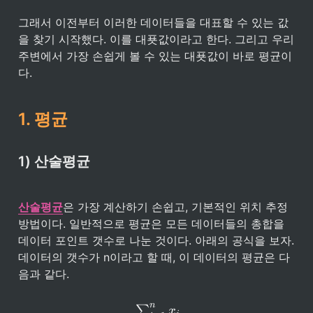
그래서 이전부터 이러한 데이터들을 대표할 수 있는 값
을 찾기 시작했다. 이를 대푯값이라고 한다. 그리고 우리 
주변에서 가장 손쉽게 볼 수 있는 대푯값이 바로 평균이
다.
1. 평균
1) 산술평균
산술평균
은 가장 계산하기 손쉽고, 기본적인 위치 추정
방법이다. 일반적으로 평균은 모든 데이터들의 총합을 
데이터 포인트 갯수로 나눈 것이다. 아래의 공식을 보자. 
데이터의 갯수가 n이라고 할 때, 이 데이터의 평균은 다
음과 같다.
n
\bar{x} = \frac{\sum_{i=1
∑
x