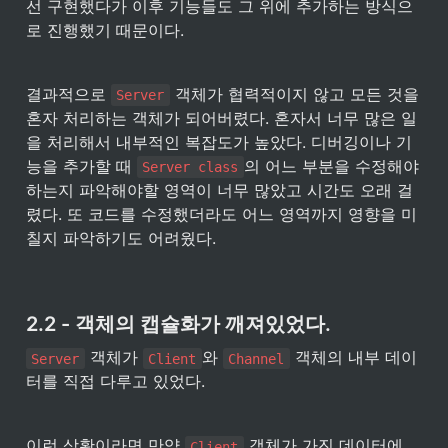
선 구현했다가 이후 기능들도 그 위에 추가하는 방식으
로 진행했기 때문이다.
결과적으로 
 객체가 협력적이지 않고 모든 것을 
Server
혼자 처리하는 객체가 되어버렸다. 혼자서 너무 많은 일
을 처리해서 내부적인 복잡도가 높았다. 디버깅이나 기
능을 추가할 때 
의 어느 부분을 수정해야
Server class
하는지 파악해야할 영역이 너무 많았고 시간도 오래 걸
렸다. 또 코드를 수정했더라도 어느 영역까지 영향을 미
칠지 파악하기도 어려웠다.
2.2 - 객체의 캡슐화가 깨져있었다.
 객체가 
와 
 객체의 내부 데이
Server
Client
Channel
터를 직접 다루고 있었다.
이런 상황이라면 만약 
 객체가 가진 데이터에 
Client