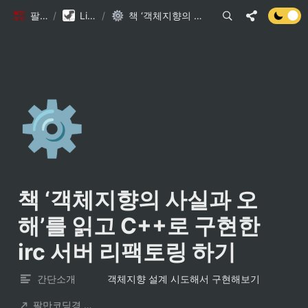
팔만코딩경
/
Library DB
/
책 ‘객체지향의 사실과 오해’를 읽고 C++로 구현한 irc 서버 리팩토링 하기
⚙️
책 ‘객체지향의 사실과 오
해’를 읽고 C++로 구현한 
irc 서버 리팩토링 하기
간단소개
객체지향 설계 시도해서 구현해보기
팔만코딩경 컨트리뷰터