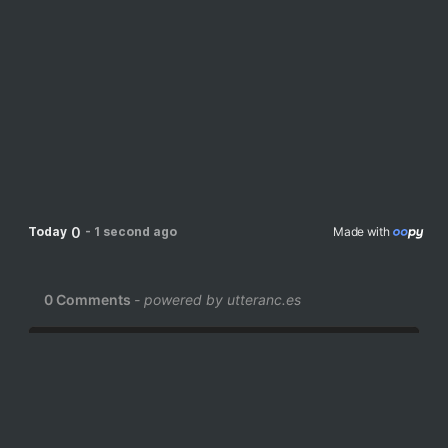
0
Today
-
1 second ago
Made with 