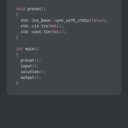
void
preset
(
)
{
	std
::
ios_base
::
sync_with_stdio
(
false
)
;
	std
::
cin
.
tie
(
NULL
)
;
	std
::
cout
.
tie
(
NULL
)
;
}
int
main
(
)
{
preset
(
)
;
input
(
)
;
solution
(
)
;
output
(
)
;
}