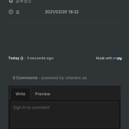
공부장소
열
2021/03/20 18:22
0
Today
-
3 seconds ago
Made with 