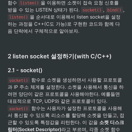
함수 
을 이용하면 소켓이 접속 요청 신호를 
listen()
받을 수 있는 LISTEN 상태가 된다. 
, 
, 
socket()
bind()
을 순서대로 이용해서 listen socket을 설정
listen()
하는 과정을 C++(C도 가능)로 구현한 코드와 함께 다
음 단락에서 구체적으로 알아보자.
2 listen socket 설정하기(with C/C++)
2.1 - socket()
 함수로 소켓을 생성하면서 사용할 프로토콜
socket()
과 IP 주소 체계를 설정한다. 소켓을 사용해서 통신을 하
려면 양단이 같은 프로토콜을 사용해야한다. 예를들면 
대표적으로 TCP, UDP와 같은 프로토콜이 있다. 
 함수는 사용자가 설정한 프로토콜을 사용해
socket()
서 통신할 수 있도록 리소스를 할당해 소켓을 만들고, 접
근할 수 있도록 특정값을 리턴한다. 이 값을 
소켓 디스크
립터(Socket Descriptor)
라고 부르며, 각종 소켓 함수