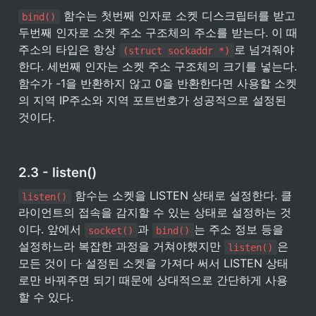
 함수는 첫번째 인자로 소켓 디스크립터를 받고 
bind()
두번째 인자로 소켓 주소 구조체의 주소를 받는다. 이 때 
주소의 타입은 항상 
로 넘겨줘야 
(struct sockaddr *)
한다. 세번째 인자는 소켓 주소 구조체의 크기를 넣는다. 
함수가 -1을 반환하지 않고 0을 반환한다면 사용할 소켓
의 지역 IP주소와 지역 포트번호가 성공적으로 설정된 
것이다.
2.3 - listen()
 함수는 소켓을 LISTEN 상태로 설정한다. 클
listen()
라이언트의 접속을 감지할 수 있는 상태로 설정하는 것
이다. 앞에서 
과 
는 주소 정보 등을 
socket()
bind()
설정하느라 복잡한 과정을 거쳐야했지만 
은 
listen()
모든 것이 다 설정된 소켓을 가져다 써서 LISTEN 상태
로만 바꿔주면 되기 때문에 상대적으로 간단하게 사용
할 수 있다.