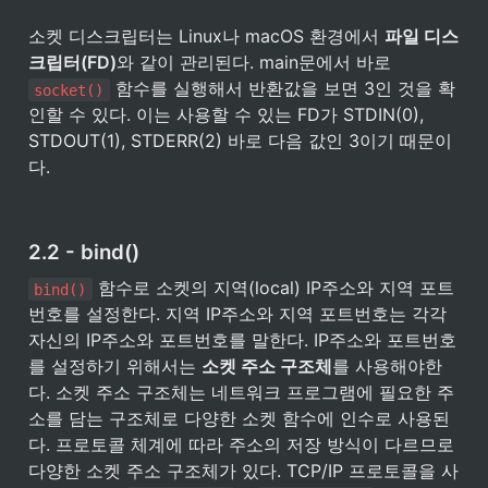
소켓 디스크립터는 Linux나 macOS 환경에서 
파일 디스
크립터(FD)
와 같이 관리된다. main문에서 바로 
 함수를 실행해서 반환값을 보면 3인 것을 확
socket()
인할 수 있다. 이는 사용할 수 있는 FD가 STDIN(0), 
STDOUT(1), STDERR(2) 바로 다음 값인 3이기 때문이
다.
2.2 - bind()
 함수로 소켓의 지역(local) IP주소와 지역 포트
bind()
번호를 설정한다. 지역 IP주소와 지역 포트번호는 각각 
자신의 IP주소와 포트번호를 말한다. IP주소와 포트번호
를 설정하기 위해서는 
소켓 주소 구조체
를 사용해야한
다. 소켓 주소 구조체는 네트워크 프로그램에 필요한 주
소를 담는 구조체로 다양한 소켓 함수에 인수로 사용된
다. 프로토콜 체계에 따라 주소의 저장 방식이 다르므로 
다양한 소켓 주소 구조체가 있다. TCP/IP 프로토콜을 사