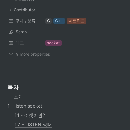
ContributorNotionAccount
주제 / 분류
C
C++
네트워크
Scrap
태그
socket
9 more properties
목차
i - 소개
1 - listen socket
1.1 - 소켓이란?
1.2 - LISTEN 상태