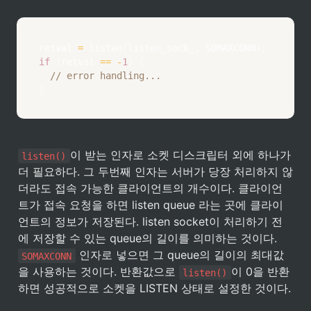
retval 
=
listen
(
listen_sock_
,
 SOMAXCONN
)
;
if
(
retval 
==
-
1
)
{
// error handling...
}
이 받는 인자로 소켓 디스크립터 외에 하나가 
listen()
더 필요하다. 그 두번째 인자는 서버가 당장 처리하지 않
더라도 접속 가능한 클라이언트의 개수이다. 클라이언
트가 접속 요청을 하면 listen queue 라는 곳에 클라이
언트의 정보가 저장된다. listen socket이 처리하기 전
에 저장할 수 있는 queue의 길이를 의미하는 것이다. 
 인자로 넣으면 그 queue의 길이의 최대값
SOMAXCONN
을 사용하는 것이다. 반환값으로 
이 0을 반환
listen()
하면 성공적으로 소켓을 LISTEN 상태로 설정한 것이다.