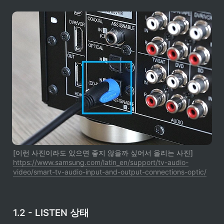
[이런 사진이라도 있으면 좋지 않을까 싶어서 올리는 사진] 
https://www.samsung.com/latin_en/support/tv-audio-
video/smart-tv-audio-input-and-output-connections-optic/
1.2 - LISTEN 상태