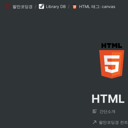
팔만코딩경
/
Library DB
/
HTML 태그: canvas
HTML 
간단소개