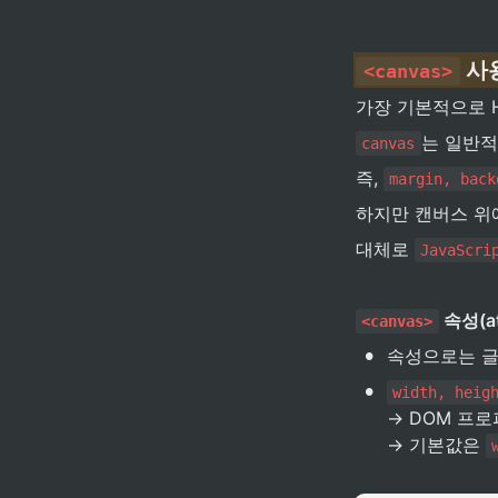
 사
<canvas>
가장 기본적으로 H
는 일반적
canvas
즉, 
margin, back
하지만 캔버스 위
대체로 
JavaScri
 속성(at
<canvas>
•
속성으로는 글
•
width, heig
→ DOM 프로
→ 기본값은 