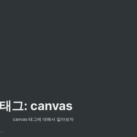
태그: canvas
canvas 태그에 대해서 알아보자
팔만코딩경 컨트리뷰터