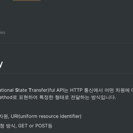
ies
y
tional 
S
tate 
T
ransfer)ful API는 HTTP 통신에서 어떤 차원
와 Method로 표현하여 특정한 형태로 전달하는 방식입니다.
원, URI(uniform resource identifier)
청 방식, GET or POST등