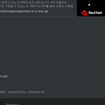
 표준이 아닌 아키텍처 원칙 세트입니다. API 개발자는
로 구현할 수 있습니다. RESTful API를 통해 요청이 수행될
는 리소스 상태에 대한 표현을 요청자에게 전송합니다. 이 정보 또
com/ko/topics/api/what-is-a-rest-api
Javascript Object Notation), HTML, XLT 또는 일반 텍
 형식으로 전송됩니다.
s ago