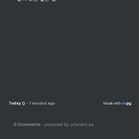
0
Today
-
1 second ago
Made with 