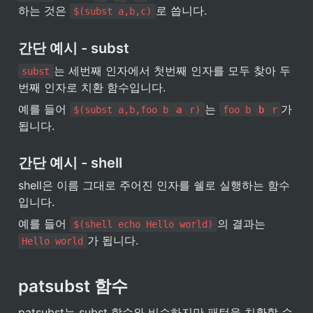
하는 것은 
로 씁니다.
$(subst a,b,c)
간단 예시 - subst
는 세번째 인자에서 첫번째 인자를 모두 찾아 두
subst
번째 인자로 치환 함수입니다.
예를 들어 
는 
가 
$(subst a,b,foo b
a
r)
foo b
b
r
됩니다.
간단 예시 - shell
shell은 이름 그대로 주어진 인자를 쉘로 실행하는 함수
입니다.
예를 들어 
의 결과는 
$(shell echo Hello world)
가 됩니다.
Hello world
patsubst 함수
patsubst는 subst 함수와 비슷하지만 패턴을 치환할 수 