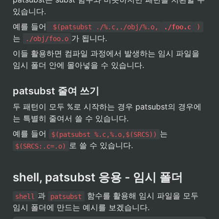
있습니다.
예를 들어
 $(patsubst ./%.c,./obj/%.o,
./foo.c
)
는 
가 됩니다.
./obj/foo.o
이들 활용하면 컴파일 과정에서 발생하는 임시 파일을 
임시 폴더 안에 몰아넣을 수 있습니다.
patsubst 줄여 쓰기
두 패턴이 모두 %로 시작하는 경우 patsubst의 경우에
는 특별히 줄여서 쓸 수 있습니다.
예를 들어 
는 
$(patsubst %.c,%.o,$(SRCS))
로 쓸 수 있습니다.
$(SRCS:.c=.o)
shell, patsubst 응용 - 임시 폴더
과 
 함수를 활용해 임시 파일을 모두 
shell
patsubst
임시 폴더에 만드는 예시를 보겠습니다.