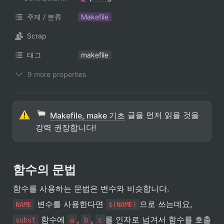
주제 / 분류
Makefile
Scrap
태그
makefile
9 more properties
 글을 먼저 읽을 것을 
Makefile, make 기초
강력 권장합니다!
함수의 문법
함수를 사용하는 문법은 변수와 비슷합니다.
 변수를 사용한다면 
으로 쓰는데요,
NAME
$(NAME)
 함수에 
, 
, 
를 인자로 넘겨서 함수를 호출
subst
a
b
c