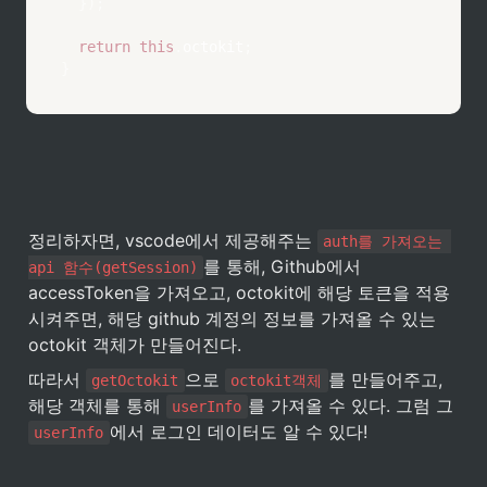
}
)
;
return
this
.
octokit
;
}
정리하자면, vscode에서 제공해주는 
auth를 가져오는 
를 통해, Github에서 
api 함수(getSession)
accessToken을 가져오고, octokit에 해당 토큰을 적용
시켜주면, 해당 github 계정의 정보를 가져올 수 있는 
octokit 객체가 만들어진다.
따라서 
으로 
를 만들어주고, 
getOctokit
octokit객체
해당 객체를 통해 
를 가져올 수 있다. 그럼 그 
userInfo
에서 로그인 데이터도 알 수 있다!
userInfo