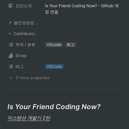
간단소개
Is Your Friend Coding Now? - Github 계
정 연결
팔만코딩경 컨트리뷰터
ContributorNotionAccount
주제 / 분류
VScode
회고
Scrap
태그
VSCode
9 more properties
Is Your Friend Coding Now?
익스텐션 개발기 2탄