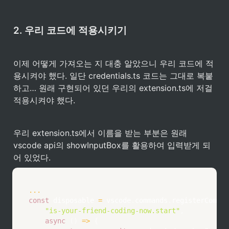
2. 우리 코드에 적용시키기
이제 어떻게 가져오는 지 대충 알았으니 우리 코드에 적
용시켜야 했다. 일단 credentials.ts 코드는 그대로 복붙
하고… 원래 구현되어 있던 우리의 extension.ts에 저걸 
적용시켜야 했다.
우리 extension.ts에서 이름을 받는 부분은 원래 
vscode api의 showInputBox를 활용하여 입력받게 되
어 있었다.
...
const
 disposable 
=
 vscode
.
commands
.
registerComman
"is-your-friend-coding-now.start"
,
async
(
)
=>
{