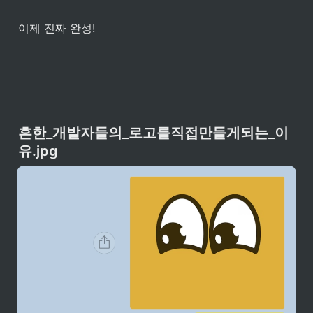
이제 진짜 완성!
흔한_개발자들의_로고를직접만들게되는_이
유.jpg