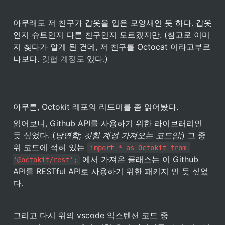
아무래도 저 친구가 갑옷을 입은 모양새인 듯 하다. 갑옷
인지 슈트인지 다른 친구인지 모르겠지만. (참고로 이미
지 찾다가 알게 된 건데, 저 친구를 Octocat 이라고부르
나보다. 
깃헙 계정
도 있다.)
아무튼, Octokit 레포의 리드미를 좀 읽어봤다.
읽어보니, Github API를 사용하기 위한 라이브러리인 
듯 싶었다. (
당연함; 깃헙 계정 가져오는 코드임;
) 그 중 
위 코드에 적혀 있는 
import * as Octokit from 
 에서 가져온 클래스는 이 Github 
'@octokit/rest';
API를 RESTful API로 사용하기 위한 패키지 인 듯 싶었
다.
그리고 다시 위의 vscode 익스텐션 코드 중 