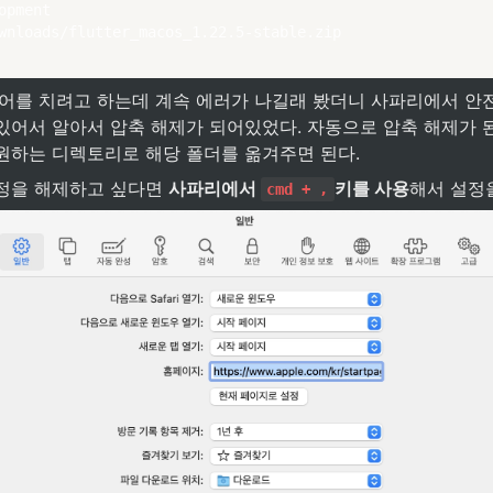
opment

wnloads/flutter_macos_1.22.5-stable.zip
령어를 치려고 하는데 계속 에러가 나길래 봤더니 사파리에서 안전
어서 알아서 압축 해제가 되어있었다. 자동으로 압축 해제가 된 
원하는 디렉토리로 해당 폴더를 옮겨주면 된다.
정을 해제하고 싶다면 
사파리에서 
키를 사용
해서 설정
cmd + ,