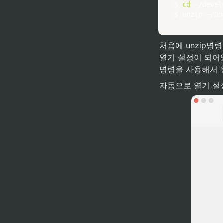
$ 
cd
 ~/devel
$ 
unzip
 ~/Do
처음에 unzip명
열기 설정이 되어있
명령을 사용해서 
자동으로 열기 설