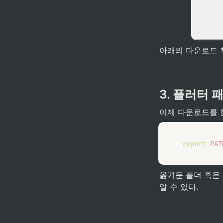
아래의 다운로드 
3. 플러터 
이제 다운로드를 
$ 
export
PAT
옮겨둔 폴더 혹은 압
알 수 있다.