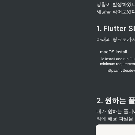
상황이 발생하였다.
세팅을 적어보았다
1. Flutter
아래의 링크로가서 F
macOS install
To install and run F
minimum requirement
GB (does not include 
https://flutter.d
installation and upg
but you can alsoinsta
2. 원하는 
내가 원하는 폴더에 
리에 해당 파일을 