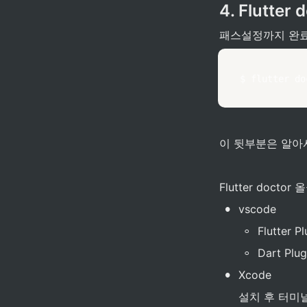
4. Flutter
패스설정까지 완료 
$ flutter do
이 뒷부분은 알아
Flutter docto
•
vscode
◦
Flutter Pl
◦
Dart Plug
•
Xcode
설치 후 터미