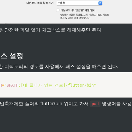
후 안전한 파일 열기 체크박스를 해제해주면 된다. 
패스 설정
한 디렉토리의 경로를 사용해서 패스 설정을 해주면 된다.
H
=
"
$PATH
:[내 폴더가 있는 경로]/flutter/bin"
축해제한 폴더의 flutter/bin 위치로 가서 
 명령어를 사용
pwd