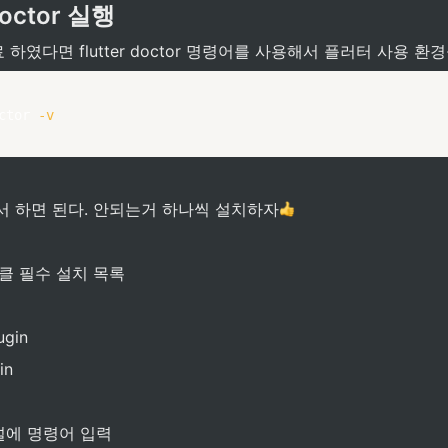
 doctor 실행
하였다면 flutter doctor 명령어를 사용해서 플러터 사용 환경
ctor 
-v
서 하면 된다. 안되는거 하나씩 설치하자
r 올클 필수 설치 목록
ugin
in
널에 명령어 입력